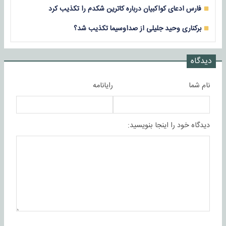
فارس ادعای کواکبیان درباره کاترین شکدم را تکذیب کرد
برکناری وحید جلیلی از صداوسیما تکذیب شد؟
دیدگاه
نام شما
رایانامه
دیدگاه خود را اینجا بنویسید: