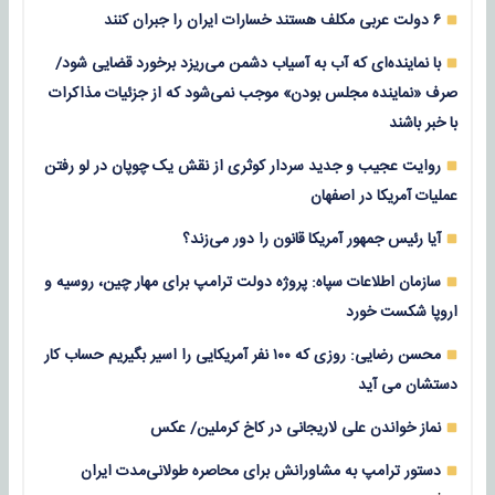
۶ دولت عربی مکلف هستند خسارات ایران را جبران کنند
با نماینده‌ای که آب به آسیاب دشمن می‌ریزد برخورد قضایی شود/
صرف «نماینده مجلس بودن» موجب نمی‌شود که از جزئیات مذاکرات
با خبر باشند
روایت عجیب و جدید سردار کوثری از نقش یک چوپان در لو رفتن
عملیات آمریکا در اصفهان
آیا رئیس جمهور آمریکا قانون را دور می‌زند؟
سازمان اطلاعات سپاه: پروژه دولت ترامپ برای مهار چین، روسیه و
اروپا شکست خورد
محسن رضایی: روزی که ۱۰۰ نفر آمریکایی را اسیر بگیریم حساب کار
دستشان می آید
نماز خواندن علی لاریجانی در کاخ کرملین/ عکس
دستور ترامپ به مشاورانش برای محاصره طولانی‌مدت ایران