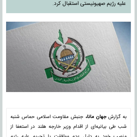
علیه رژیم صهیونیستی استقبال کرد.
به گزارش
جهان مانا،
جنبش مقاومت اسلامی حماس شنبه
شب طی بیانیه‌ای از اقدام وزیر خارجه هلند در استعفا از
منصب خود به دلیل عدم موافقت با تحریم‌ علیه رژیم