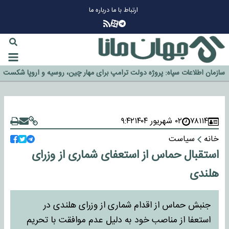
ارتباط با ما
درباره ما
چرا طلا دوباره افزایشی شد؟
گزینه جدایی اوسمار روی میز مدیران پرسپولیس
آیا رئیس جمهور آمریکا قانون را دور می‌زند؟
اخراج رسمی چهره نامدار از پرسپولیس
سازمان اطلاعات سپاه: پروژه دولت ترامپ برای مهار چین، روسیه و اروپا شکست
خورد
۷۸۱۱۴
۰۲ شهریور ۱۴۰۴
۹:۴۲
خانه
سیاست
استقبال حماس از استعفای شماری از وزرای
هلندی
جنبش حماس از اقدام شماری از وزرای هلندی در
استعفا از مناصب خود به دلیل عدم موافقت با تحریم‌