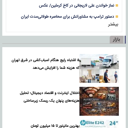
نماز خواندن علی لاریجانی در کاخ کرملین/ عکس
دستور ترامپ به مشاورانش برای محاصره طولانی‌مدت ایران
بیشتر
بازار
۵ اشتباه رایج هنگام اسباب‌کشی در شرق تهران
که هزینه شما را افزایش می‌دهد
اختلال اینترنت و اقتصاد دیجیتال؛ تحلیل
هزینه‌های پنهان یک ریسک زیرساختی
بهترین مانیتور تا ۱۵ میلیون تومان