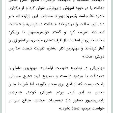
«نهضت عدالت» و «نهضت آرامش»، محور اصلی تحقق
عدالت را در حوزه آموزش و پرورش عنوان کرد و از برگزاری
حدود ۵۰ جلسه رئیس‌جمهور با مسئولان این وزارتخانه خبر
داد. وی عدالت را در دو بُعد «عدالت دسترسی» و «عدالت
کیفیت» تعریف کرد و گفت: «رئیس‌جمهور با رویکرد
محله‌محوری و استفاده از ظرفیت‌های مردمی، برنامه‌ریزی را
آغاز کرده‌اند و مهم‌ترین کار ایشان، تقویت کیفیت مدارس
دولتی است.»
مهاجرانی در توضیح «نهضت آرامش»، مهم‌ترین عامل را
«صداقت با مردم» دانست و تصریح کرد: «هیچ مسئولی
راحت نیست که از قطع برق سخن بگوید، اما شرایط ما را
مجبور به این کرد. مردم همراهی کردند. همچنین
رئیس‌جمهور دستور داد تصمیمات مخالف منافع ملی و
خواست مردم، اتخاذ نشود.»