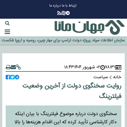
ارتباط با ما
درباره ما
چرا طلا دوباره افزایشی شد؟
گزینه جدایی اوسمار روی میز مدیران پرسپولیس
آیا رئیس جمهور آمریکا قانون را دور می‌زند؟
اخراج رسمی چهره نامدار از پرسپولیس
سازمان اطلاعات سپاه: پروژه دولت ترامپ برای مهار چین، روسیه و اروپا شکست
خورد
۷۸۱۳۱
۰۲ شهریور ۱۴۰۴
۱۸:۴۳
خانه
سیاست
روایت سخنگوی دولت از آخرین وضعیت
فیلترینگ
سخنگوی دولت درباره موضوع فیلترینگ با بیان اینکه
«کار کارشناسی تأیید کرده که این اقدام هزینه‌ها را بالا