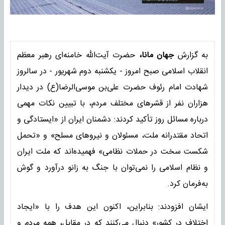
به گزارش
جهان مانا،
حضرت آیت‌الله خامنه‌ای رهبر معظم
انقلاب اسلامی صبح امروز - یکشنبه دوم شهریور - در سالروز
شهادت امام‌ رئوف حضرت علی‌بن‌ موسی‌الرضا(ع) در دیدار
هزاران نفر از قشرهای مختلف مردم، با تبیین نکات مهمی
درباره مسائل روز تأکید کردند: دشمنان ایران از «ایستادگی و
اتحاد مقتدرانه ملت، مسئولان و نیروهای مسلح» و «تحمل
شکست سخت در حملات نظامی» فهمیده‌اند که ملت ایران
و نظام اسلامی را نمی‌توان با جنگ به زانو درآورد و گوش
به‌فرمان کرد.
ایشان افزودند: بنابراین، اکنون این هدف را با «ایجاد
اختلاف در کشور» دنبال می‌کنند که در مقابل، همه مردم و