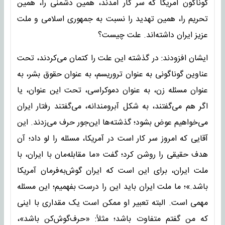
گوناگون آمریکا که سر کار آمدند، همین دشمنی را، همین
تحریم را، همین تهدید را نسبت به جمهوری اسلامی و ملت
عزیز ایران داشته‌اند. علت چیست؟
ایشان افزودند: در گذشته این علت را کتمان می‌کردند، تحت
عناوین گوناگونی به عنوان تروریسم، به عنوان حقوق بشر، به
عنوان مسئله زن، به عنوان دموکراسی، تحت این عنوان، یا
اگر هم می‌گفتند، به شکل آبرومندانه، می‌گفتند رفتار ایران
می‌خواهیم عوض بشود؛ گذشته‌ها این‌جور حرف می‌زدند. این
آقایی که امروز سر کار است در آمریکا، مسئله را لو داد؛ آن
هدف حقیقی را روشن کرد؛ گفت «ما مقابله‌مان با ایران، با
ملت ایران، برای این است که ایران گوش‌به‌فرمان آمریکا
باشد.»؛ ما ملت ایران باید این را درست بفهمیم؛ این مسئله
مهمی‌ است. البته تعبیر او ممکن است یک مقداری با اینی
که من گفتم متفاوت باشد؛ مثلاً: «حرف‌گوش‌کن باشد»،