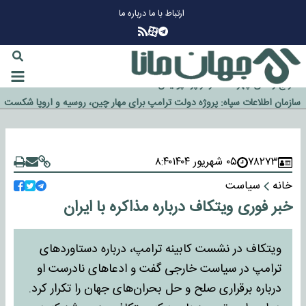
ارتباط با ما
درباره ما
چرا طلا دوباره افزایشی شد؟
گزینه جدایی اوسمار روی میز مدیران پرسپولیس
آیا رئیس جمهور آمریکا قانون را دور می‌زند؟
اخراج رسمی چهره نامدار از پرسپولیس
سازمان اطلاعات سپاه: پروژه دولت ترامپ برای مهار چین، روسیه و اروپا شکست
خورد
۷۸۲۷۳
۰۵ شهریور ۱۴۰۴
۸:۴۰
خانه
سیاست
خبر فوری ویتکاف درباره مذاکره با ایران
ویتکاف در نشست کابینه ترامپ، درباره دستاوردهای
ترامپ در سیاست خارجی گفت و ادعاهای نادرست او
درباره برقراری صلح و حل بحران‌های جهان را تکرار کرد.