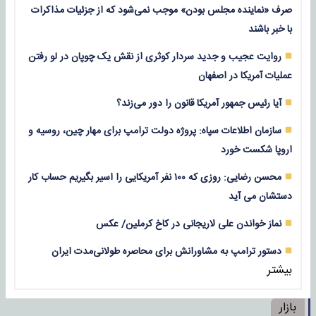
صرف «نماینده مجلس بودن» موجب نمی‌شود که از جزئیات مذاکرات
با خبر باشند
روایت عجیب و جدید سردار کوثری از نقش یک چوپان در لو رفتن
عملیات آمریکا در اصفهان
آیا رئیس جمهور آمریکا قانون را دور می‌زند؟
سازمان اطلاعات سپاه: پروژه دولت ترامپ برای مهار چین، روسیه و
اروپا شکست خورد
محسن رضایی: روزی که ۱۰۰ نفر آمریکایی را اسیر بگیریم حساب کار
دستشان می آید
نماز خواندن علی لاریجانی در کاخ کرملین/ عکس
دستور ترامپ به مشاورانش برای محاصره طولانی‌مدت ایران
بیشتر
بازار