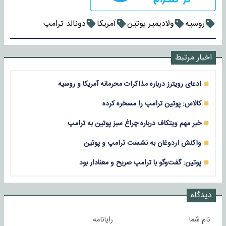
روسیه
ولادیمیر پوتین
آمریکا
دونالد ترامپ
اخبار مرتبط
ادعای رویترز درباره مذاکرات محرمانه آمریکا و روسیه
کالاس: پوتین ترامپ را مسخره کرده
خبر مهم ویتکاف درباره چراغ سبز پوتین به ترامپ
واکنش اردوغان به نشست ترامپ و پوتین
پوتین: گفت‌وگو با ترامپ صریح و معنادار بود
دیدگاه
نام شما
رایانامه