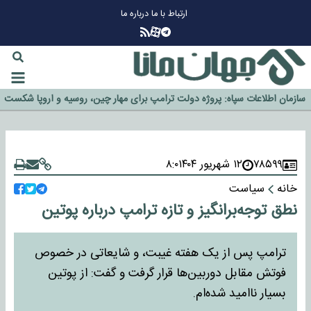
ارتباط با ما
درباره ما
چرا طلا دوباره افزایشی شد؟
گزینه جدایی اوسمار روی میز مدیران پرسپولیس
آیا رئیس جمهور آمریکا قانون را دور می‌زند؟
اخراج رسمی چهره نامدار از پرسپولیس
سازمان اطلاعات سپاه: پروژه دولت ترامپ برای مهار چین، روسیه و اروپا شکست
خورد
۷۸۵۹۹
۱۲ شهریور ۱۴۰۴
۸:۰
خانه
سیاست
نطق توجه‌برانگیز و تازه ترامپ درباره پوتین
ترامپ پس از یک هفته غیبت، و شایعاتی در خصوص
فوتش مقابل دوربین‌ها قرار گرفت و گفت: از پوتین
بسیار ناامید شده‌ام.