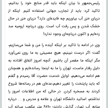
رئیس‌جمهور با بیان اینکه باید قدر منابع خود را بدانیم،
تاکید کرد: باید از تجارب جهانی استفاده کنیم. اینکه از
دریای خزر آب بیاوریم چه فایده‌ای دارد؟ دریای خزر در حال
خشک شدن و پس رفت آب است. روی دریاچه ارومیه سد
زده‌ایم و اکنون دریاچه‌ای وجود ندارد!
وی در ادامه با تاکید بر اینکه آینده را من و شما می‌سازیم،
گفت: اگر درست نبینیم، هیچ مصیبتی به ما روی نمی‌آورد
مگر اینکه ما مقصر آن باشیم. آنچه امروز اتفاق افتاده به
دلیل رفتار ماست، تهران را ما به اینجا رسانده‌ایم و همچنان
هم ادامه می‌دهیم، اوایل خدمت حضرت آقا رسیدم و گفتم
که باید پایتخت را تغییر دهیم،‌عده‌ای هم در رسانه‌ها شروع
کردند به مسخره کردن. در حالی که من اطلاعات امروز را
نداشتم، اساتید دانشگاه تهران و علامه و مدرس و ... درباره
منابع آب تهران گزارش دادند؛ ۶۸۹۰ متر مکعب سرانه آب