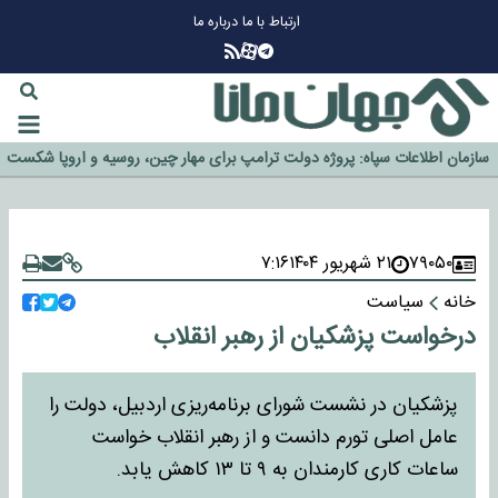
ارتباط با ما
درباره ما
چرا طلا دوباره افزایشی شد؟
گزینه جدایی اوسمار روی میز مدیران پرسپولیس
آیا رئیس جمهور آمریکا قانون را دور می‌زند؟
اخراج رسمی چهره نامدار از پرسپولیس
سازمان اطلاعات سپاه: پروژه دولت ترامپ برای مهار چین، روسیه و اروپا شکست
خورد
۷۹۰۵۰
۲۱ شهریور ۱۴۰۴
۷:۱۶
خانه
سیاست
درخواست پزشکیان از رهبر انقلاب
پزشکیان در نشست شورای برنامه‌ریزی اردبیل، دولت را
عامل اصلی تورم دانست و از رهبر انقلاب خواست
ساعات کاری کارمندان به ۹ تا ۱۳ کاهش یابد.