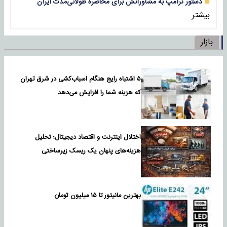
دستور ترامپ به مشاورانش برای محاصره طولانی‌مدت ایران
بیشتر
بازار
۵ اشتباه رایج هنگام اسباب‌کشی در شرق تهران
که هزینه شما را افزایش می‌دهد
اختلال اینترنت و اقتصاد دیجیتال؛ تحلیل
هزینه‌های پنهان یک ریسک زیرساختی
بهترین مانیتور تا ۱۵ میلیون تومان