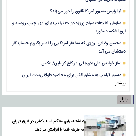
آیا رئیس جمهور آمریکا قانون را دور می‌زند؟
سازمان اطلاعات سپاه: پروژه دولت ترامپ برای مهار چین، روسیه و
اروپا شکست خورد
محسن رضایی: روزی که ۱۰۰ نفر آمریکایی را اسیر بگیریم حساب کار
دستشان می آید
نماز خواندن علی لاریجانی در کاخ کرملین/ عکس
دستور ترامپ به مشاورانش برای محاصره طولانی‌مدت ایران
بیشتر
بازار
۵ اشتباه رایج هنگام اسباب‌کشی در شرق تهران
که هزینه شما را افزایش می‌دهد