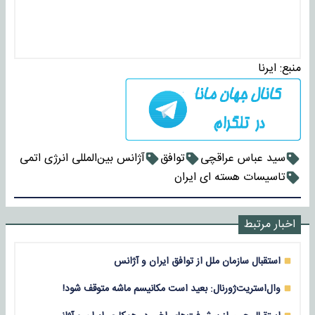
منبع:
ایرنا
سید عباس عراقچی
توافق
آژانس بین‌المللی انرژی اتمی
تاسیسات هسته ای ایران
اخبار مرتبط
استقبال سازمان ملل از توافق ایران و آژانس
وال‌استریت‌ژورنال: بعید است مکانیسم ماشه متوقف شود!