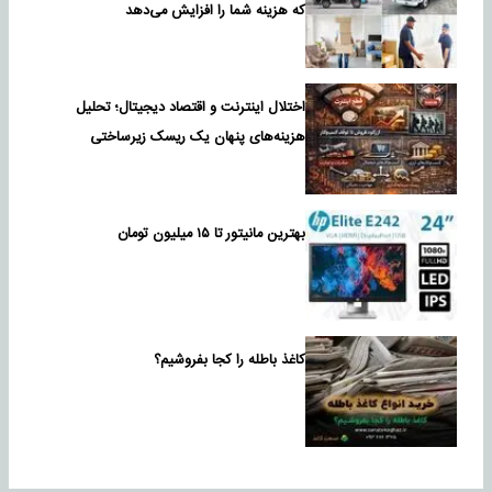
که هزینه شما را افزایش می‌دهد
اختلال اینترنت و اقتصاد دیجیتال؛ تحلیل
هزینه‌های پنهان یک ریسک زیرساختی
بهترین مانیتور تا ۱۵ میلیون تومان
کاغذ باطله را کجا بفروشیم؟