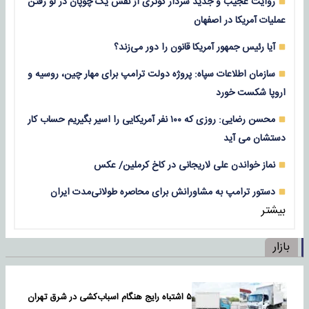
روایت عجیب و جدید سردار کوثری از نقش یک چوپان در لو رفتن
عملیات آمریکا در اصفهان
آیا رئیس جمهور آمریکا قانون را دور می‌زند؟
سازمان اطلاعات سپاه: پروژه دولت ترامپ برای مهار چین، روسیه و
اروپا شکست خورد
محسن رضایی: روزی که ۱۰۰ نفر آمریکایی را اسیر بگیریم حساب کار
دستشان می آید
نماز خواندن علی لاریجانی در کاخ کرملین/ عکس
دستور ترامپ به مشاورانش برای محاصره طولانی‌مدت ایران
بیشتر
بازار
۵ اشتباه رایج هنگام اسباب‌کشی در شرق تهران