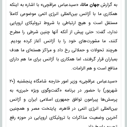
به گزارش
جهان مانا،
«سیدعباس عراقچی» با اشاره به اینکه
همکاری ما با آژانس بین‌المللی انرژی اتمی موضوعی کاملاً
مستقل است و هیچ ارتباطی با شروط تروئیکای اروپایی
ندارد، گفت: حتی پیش از آنکه آنها چنین شرطی را مطرح
کنند، ما مشورت‌های خود را با آژانس آغاز کرده بودیم.
هرچند تحولات و حملاتی رخ داد و مراکز هسته‌ای ما هدف
بمباران قرار گرفتند، اما همکاری با آژانس برای ما هم دارای
منافع است و هم الزامات.
«سیدعباس عراقچی» وزیر امور خارجه شامگاه پنجشنبه (۲۰
شهریور) با حضور در برنامه «گفت‌وگوی ویژه خبری» به
پرسش‌ها پیرامون توافق جمهوری اسلامی ایران و آژانس
بین‌المللی انرژی اتمی در قاهره، پایتخت مصر و همچنین
آخرین وضعیت مذاکرات با تروئیکای اروپایی در حوزه رفع
تحریم پاسخ داد.