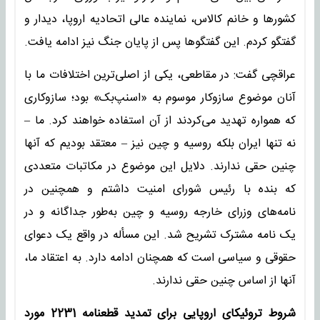
کشورها و خانم کالاس، نماینده عالی اتحادیه اروپا، دیدار و
گفتگو کردم. این گفتگوها پس از پایان جنگ نیز ادامه یافت.
عراقچی گفت: در مقاطعی، یکی از اصلی‌ترین اختلافات ما با
آنان موضوع سازوکار موسوم به «اسنپ‌بک» بود؛ سازوکاری
که همواره تهدید می‌کردند از آن استفاده خواهند کرد. ما –
نه تنها ایران بلکه روسیه و چین نیز – معتقد بودیم که آنها
چنین حقی ندارند. دلایل این موضوع در مکاتبات متعددی
که بنده با رئیس شورای امنیت داشتم و همچنین در
نامه‌های وزرای خارجه روسیه و چین به‌طور جداگانه و در
یک نامه مشترک تشریح شد. این مسأله در واقع یک دعوای
حقوقی و سیاسی است که همچنان ادامه دارد. به اعتقاد ما،
آنها از اساس چنین حقی ندارند.
شروط تروئیکای اروپایی برای تمدید قطعنامه 2231 مورد