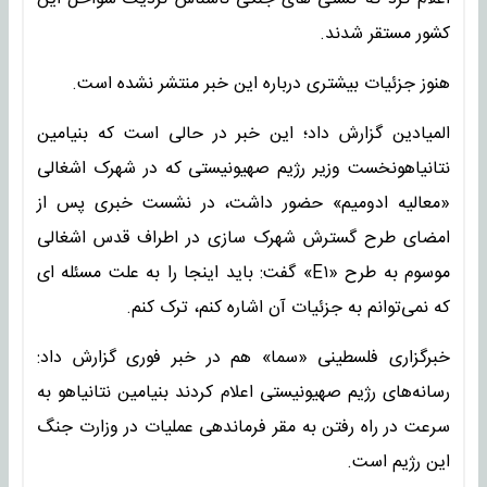
کشور مستقر شدند.
هنوز جزئیات بیشتری درباره این خبر منتشر نشده است.
المیادین گزارش داد؛ این خبر در حالی است که بنیامین
نتانیاهونخست وزیر رژیم صهیونیستی که در شهرک اشغالی
«معالیه ادومیم» حضور داشت، در نشست خبری پس از
امضای طرح گسترش شهرک سازی در اطراف قدس اشغالی
موسوم به طرح «E۱» گفت: باید اینجا را به علت مسئله ای
که نمی‌توانم به جزئیات آن اشاره کنم، ترک کنم.
خبرگزاری فلسطینی «سما» هم در خبر فوری گزارش داد:
رسانه‌های رژیم صهیونیستی اعلام کردند بنیامین نتانیاهو به
سرعت در راه رفتن به مقر فرماندهی عملیات در وزارت جنگ
این رژیم است.