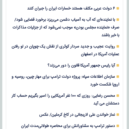
۶ دولت عربی مکلف هستند خسارات ایران را جبران کنند
با نماینده‌ای که آب به آسیاب دشمن می‌ریزد برخورد قضایی شود/
صرف «نماینده مجلس بودن» موجب نمی‌شود که از جزئیات مذاکرات
با خبر باشند
روایت عجیب و جدید سردار کوثری از نقش یک چوپان در لو رفتن
عملیات آمریکا در اصفهان
آیا رئیس جمهور آمریکا قانون را دور می‌زند؟
سازمان اطلاعات سپاه: پروژه دولت ترامپ برای مهار چین، روسیه و
اروپا شکست خورد
محسن رضایی: روزی که ۱۰۰ نفر آمریکایی را اسیر بگیریم حساب کار
دستشان می آید
نماز خواندن علی لاریجانی در کاخ کرملین/ عکس
دستور ترامپ به مشاورانش برای محاصره طولانی‌مدت ایران