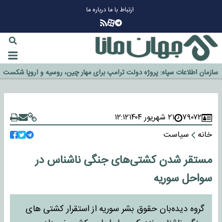
ارتباط با ما
درباره ما
چرا طلا دوباره افزایشی شد؟
گزینه جدایی اوسمار روی میز مدیران پرسپولیس
آیا رئیس جمهور آمریکا قانون را دور می‌زند؟
اخراج رسمی چهره نامدار از پرسپولیس
سازمان اطلاعات سپاه: پروژه دولت ترامپ برای مهار چین، روسیه و اروپا شکست
خورد
۷۹۰۷۲
۲۱ شهریور ۱۴۰۴
۱۲:۱۲
خانه
سیاست
مستقر شدن کشتی‌های جنگی ناشناس در
سواحل سوریه
گروه دیده‌بان حقوق بشر سوریه از استقرار کشتی های