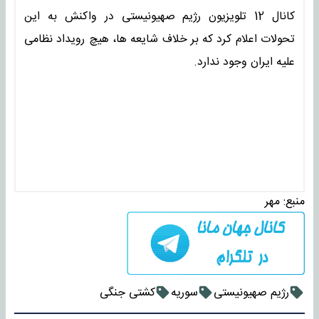
کانال 12 تلویزیون رژیم صهیونیستی در واکنش به این
تحولات اعلام کرد که بر خلاف شایعه ها، هیچ رویداد نظامی
علیه ایران وجود ندارد.
منبع:
مهر
رژیم صهیونیستی
سوریه
کشتی جنگی