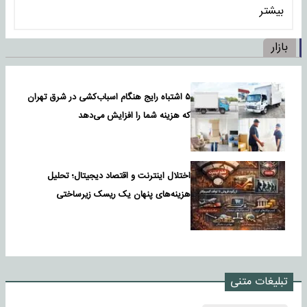
بیشتر
بازار
۵ اشتباه رایج هنگام اسباب‌کشی در شرق تهران
که هزینه شما را افزایش می‌دهد
اختلال اینترنت و اقتصاد دیجیتال؛ تحلیل
هزینه‌های پنهان یک ریسک زیرساختی
تبلیغات متنی