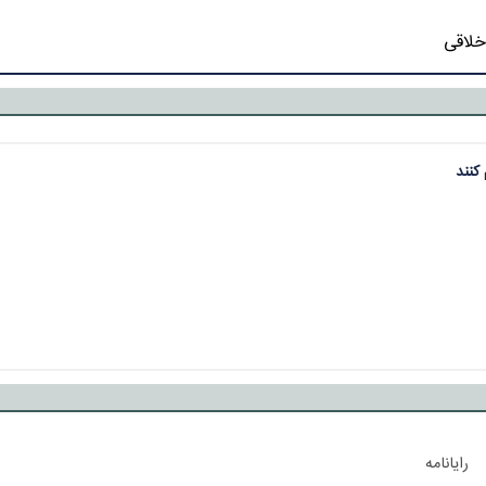
خلاقی
کنند
رایانامه