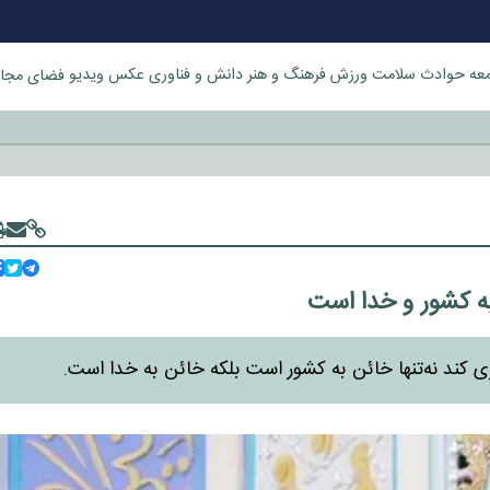
عه
حوادث
سلامت
ورزش
فرهنگ و هنر
دانش و فناوری
عکس
ویدیو
فضای مجا
خورد
به کشور و خدا است
ی کند نه‌تنها خائن به کشور است بلکه خائن به خدا است.