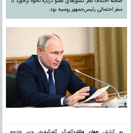
صحنه اختلاف نظر کشورهای عضو درباره نحوه برخورد با
سفر احتمالی رئیس‌جمهور روسیه بود.
به گزارش
جهان مانا،
«گئورگ گئورگیف»، وزیر خارجه