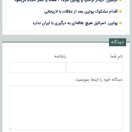
کرملین: دیدار ترامپ و پوتین ظرف ۲ هفته یا کمتر انجام می‌شود
اقدام مشکوک پوتین بعد از ملاقات با لاریجانی
پوتین: اسرائیل هیچ علاقه‌ای به درگیری با ایران ندارد
دیدگاه
نام شما
رایانامه
دیدگاه خود را اینجا بنویسید: