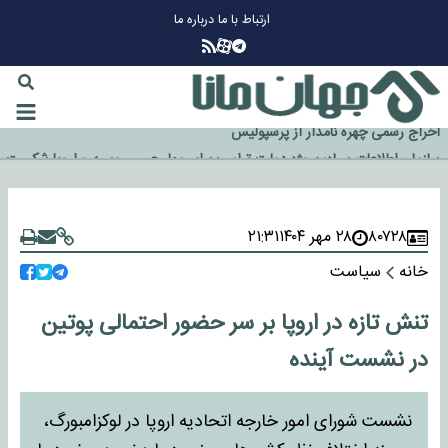
ارتباط با ما
درباره ما
چرا طلا دوباره افزایشی شد؟
گزینه جدایی اوسمار روی میز مدیران پرسپولیس
آیا رئیس جمهور آمریکا قانون را دور می‌زند؟
اخراج رسمی چهره نامدار از پرسپولیس
سازمان اطلاعات سپاه: پروژه دولت ترامپ برای مهار چین، روسیه و اروپا شکست
خورد
۸۰۷۲۸
۲۸ مهر ۱۴۰۴
۲۱:۳۱
خانه
سیاست
تنش تازه در اروپا بر سر حضور احتمالی پوتین
در نشست آینده
نشست شورای امور خارجه اتحادیه اروپا در لوکزامبورگ،