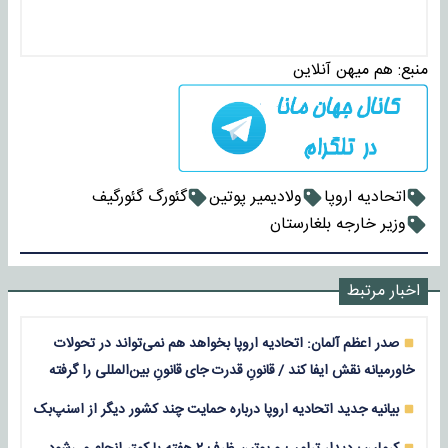
منبع:
هم میهن آنلاین
اتحادیه اروپا
ولادیمیر پوتین
گئورگ گئورگیف
وزیر خارجه بلغارستان
اخبار مرتبط
صدر اعظم آلمان: اتحادیه اروپا بخواهد هم نمی‌تواند در تحولات
خاورمیانه نقش ایفا کند / قانونِ قدرت جای قانونِ بین‌المللی را گرفته
بیانیه جدید اتحادیه اروپا درباره حمایت چند کشور دیگر از اسنپ‌بک