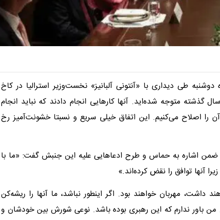
دوشنبه طی دیداری با «آنتونی آلبانیز» نخست‌وزیر استرالیا در کاخ
د ادعا کرد: «حماس یک گروه خشن است و احتمالا در ۱۰۰ سال گذشته متوجه شده‌اید. آنها کارهایی انجام دادند که نباید انجام
 آن را اصلاح می‌کنیم. این اتفاق خیلی سریع و نسبتا خشونت‌آمیز رخ
گر ضمن اشاره به حماس و طرح ادعاهایی علیه این جنبش گفت: «ما با
آنها توافق را نقض کرده‌اند.»
د داشت، مهربان خواهند بود. اگر اینطور نباشد، ما آنها را ریشه‌کن
. من باور ندارم که این رهبری بوده باشد. نوعی شورش بین خودشان و