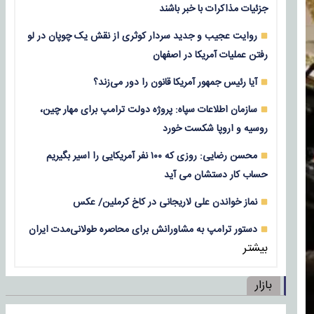
جزئیات مذاکرات با خبر باشند
روایت عجیب و جدید سردار کوثری از نقش یک چوپان در لو
رفتن عملیات آمریکا در اصفهان
آیا رئیس جمهور آمریکا قانون را دور می‌زند؟
سازمان اطلاعات سپاه: پروژه دولت ترامپ برای مهار چین،
روسیه و اروپا شکست خورد
محسن رضایی: روزی که ۱۰۰ نفر آمریکایی را اسیر بگیریم
حساب کار دستشان می آید
نماز خواندن علی لاریجانی در کاخ کرملین/ عکس
دستور ترامپ به مشاورانش برای محاصره طولانی‌مدت ایران
بیشتر
بازار