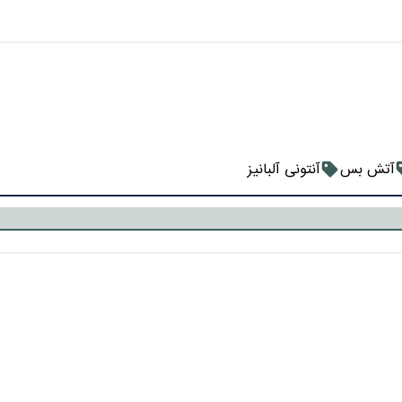
آتش بس
آنتونی آلبانیز