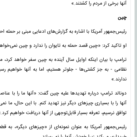
آنها برخی از مردم را کشتند.»
چین
رئیس‌جمهور آمریکا با اشاره به گزارش‌های ادعایی مبنی بر حمله ا
او تاکید کرد: «چین قصد حمله به تایوان را ندارد و چین نمی‌خوا
ترامپ با بیان اینکه اوایل سال آینده به چین سفر خواهد کرد، م
نظامی - به جز کشتی‌ها - جلوتر هستیم، اما به آنها خواهیم رسی
ندارند.»
دونالد ترامپ درباره تهدیدها علیه چین گفت: «آنها ما را با عناصر 
آنها را با بسیاری چیزهای دیگر نیز تهدید کنم. با این حال، ما نمی‌
توافق نرسیم، تعرفه بسیار قابل‌توجهی از آنها دریافت خواهیم کرد.»
رئیس‌جمهور آمریکا به عنوان نمونه‌ای از «چیزهای دیگر»، به قطع
خریداری می‌کند زیرا خودش آنها را نمی‌سازد.