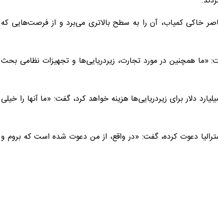
ردند.
عناصر خاکی کمیاب، آن را به سطح بالاتری می‌برد و از فرصت‌هایی که
فت: «ما همچنین در مورد تجارت، زیردریایی‌ها و تجهیزات نظامی بحث
با اشاره به این قرارداد که طبق آن استرالیا طی سه دهه ۲۳۹ میلیارد دلار برای زیردریایی‌ها هزینه خواهد کرد، گفت: «ما آنها را خیلی
ه استرالیا دعوت کرده، گفت: «در واقع، از من دعوت شده است که بروم و