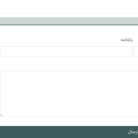
رایانامه
رسال