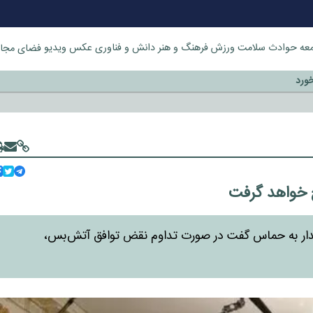
عه
حوادث
سلامت
ورزش
فرهنگ و هنر
دانش و فناوری
عکس
ویدیو
فضای مجا
خورد
خ خواهد گرفت
هشدار به حماس گفت در صورت تداوم نقض توافق آتش‌بس،