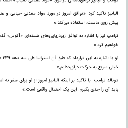
ترامپ و آلبانیز توافق‌نامه‌ای در مورد «مواد معدنی کمیاب» امضا ک
آلبانیز تاکید کرد: «توافق امروز در مورد مواد معدنی حیاتی و 
پیش روی ماست، استفاده می‌کند.»
ترامپ نیز با اشاره به توافق زیردریایی‌های هسته‌ای «آکوس» گ
خواهیم کرد.»
او 
خیلی سریع به حرکت درآورده‌ایم.»
دونالد ترامپ با تاکید بر اینکه آلبانیز امروز از او برای سفر ب
باید آن را جدی بگیرم. این یک احتمال واقعی است.»