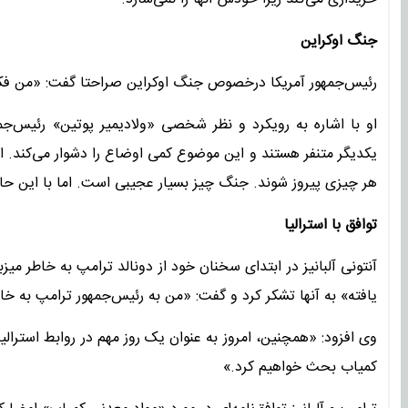
جنگ اوکراین
رئیس‌جمهور آمریکا درخصوص جنگ اوکراین صراحتا گفت: «من فکر 
او با اشاره به رویکرد و نظر شخصی «ولادیمیر پوتین» رئیس‌جمهو
یکدیگر متنفر هستند و این موضوع کمی اوضاع را دشوار می‌کند. البت
هر چیزی پیروز شوند. جنگ چیز بسیار عجیبی است. اما با این حال، 
توافق با استرالیا
آنتونی آلبانیز در ابتدای سخنان خود از دونالد ترامپ به خاطر می
یافته» به آنها تشکر کرد و گفت: «من به رئیس‌جمهور ترامپ به خا
وی افزود: «همچنین، امروز به عنوان یک روز مهم در روابط استرالی
کمیاب بحث خواهیم کرد.»