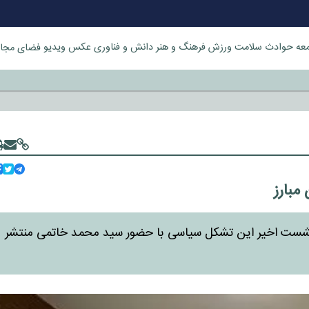
عه
حوادث
سلامت
ورزش
فرهنگ و هنر
دانش و فناوری
عکس
ویدیو
فضای مجا
خورد
مبارز
نشست اخیر این تشکل سیاسی با حضور سید محمد خاتمی منتشر