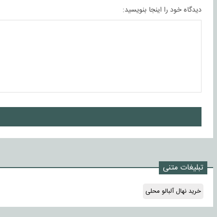
دیدگاه خود را اینجا بنویسید:
ا
تبلیغات متنی
خرید نهال آلبالو محلی