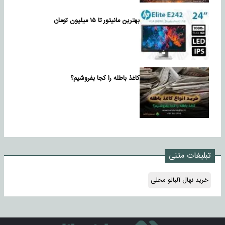
بهترین مانیتور تا ۱۵ میلیون تومان
کاغذ باطله را کجا بفروشیم؟
تبلیغات متنی
خرید نهال آلبالو محلی