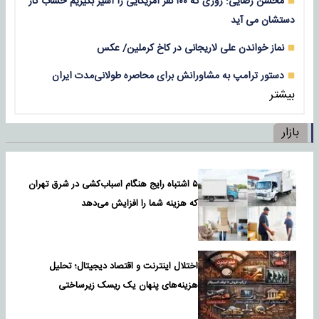
محسن رضایی: روزی که ۱۰۰ نفر آمریکایی را اسیر بگیریم حساب کار
دستشان می آید
نماز خواندن علی لاریجانی در کاخ کرملین/ عکس
دستور ترامپ به مشاورانش برای محاصره طولانی‌مدت ایران
بیشتر
بازار
۵ اشتباه رایج هنگام اسباب‌کشی در شرق تهران
که هزینه شما را افزایش می‌دهد
اختلال اینترنت و اقتصاد دیجیتال؛ تحلیل
هزینه‌های پنهان یک ریسک زیرساختی