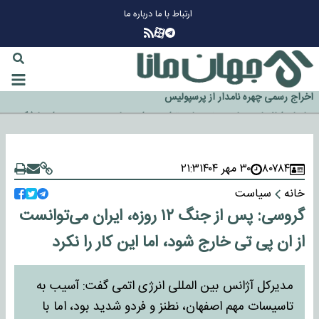
ارتباط با ما
درباره ما
چرا طلا دوباره افزایشی شد؟
گزینه جدایی اوسمار روی میز مدیران پرسپولیس
آیا رئیس جمهور آمریکا قانون را دور می‌زند؟
اخراج رسمی چهره نامدار از پرسپولیس
سازمان اطلاعات سپاه: پروژه دولت ترامپ برای مهار چین، روسیه و اروپا شکست
خورد
۸۰۷۸۴
۳۰ مهر ۱۴۰۴
۲۱:۳
خانه
سیاست
گروسی: پس از جنگ ۱۲ ‌روزه، ایران می‌توانست
از ان پی تی خارج شود، اما این کار را نکرد
مدیرکل آژانس بین المللی انرژی اتمی گفت: آسیب به
تاسیسات مهم اصفهان، نطنز و فردو شدید بود، اما با