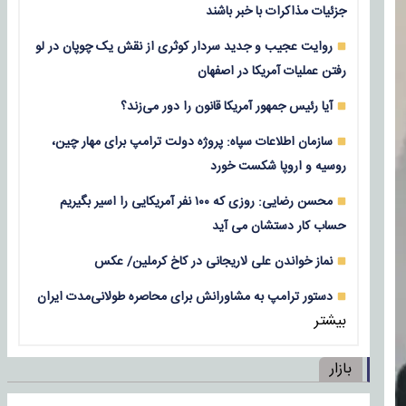
جزئیات مذاکرات با خبر باشند
روایت عجیب و جدید سردار کوثری از نقش یک چوپان در لو
رفتن عملیات آمریکا در اصفهان
آیا رئیس جمهور آمریکا قانون را دور می‌زند؟
سازمان اطلاعات سپاه: پروژه دولت ترامپ برای مهار چین،
روسیه و اروپا شکست خورد
محسن رضایی: روزی که ۱۰۰ نفر آمریکایی را اسیر بگیریم
حساب کار دستشان می آید
نماز خواندن علی لاریجانی در کاخ کرملین/ عکس
دستور ترامپ به مشاورانش برای محاصره طولانی‌مدت ایران
بیشتر
بازار