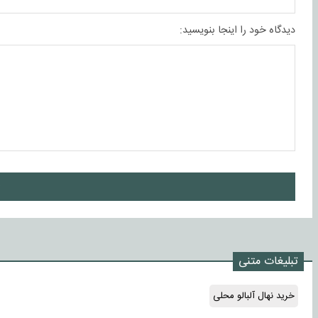
دیدگاه خود را اینجا بنویسید:
ا
تبلیغات متنی
خرید نهال آلبالو محلی