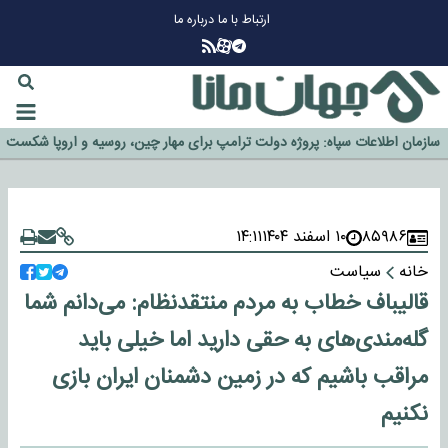
ارتباط با ما
درباره ما
چرا طلا دوباره افزایشی شد؟
گزینه جدایی اوسمار روی میز مدیران پرسپولیس
آیا رئیس جمهور آمریکا قانون را دور می‌زند؟
اخراج رسمی چهره نامدار از پرسپولیس
سازمان اطلاعات سپاه: پروژه دولت ترامپ برای مهار چین، روسیه و اروپا شکست
خورد
۸۵۹۸۶
۱۰ اسفند ۱۴۰۴
۱۴:۱۱
خانه
سیاست
قالیباف خطاب به مردم منتقدنظام: می‌دانم شما
گله‌مندی‌های به حقی دارید اما خیلی باید
مراقب باشیم که در زمین دشمنان ایران بازی
نکنیم