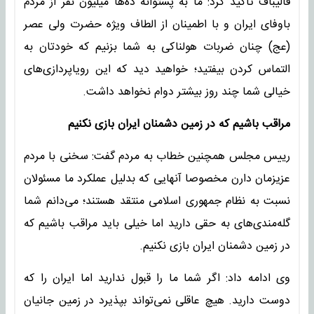
قالیباف تاکید کرد: ما به پشتوانه ده‌ها میلیون نفر از مردم
باوفای ایران و با اطمینان از الطاف ویژه حضرت ولی عصر
(عج) چنان ضربات هولناکی به شما بزنیم که خودتان به
التماس کردن بیفتید؛ خواهید دید که این رویاپردازی‌های
خیالی شما چند روز بیشتر دوام نخواهد داشت.
مراقب باشیم که در زمین دشمنان ایران بازی نکنیم
رییس مجلس همچنین خطاب به مردم گفت: سخنی با مردم
عزیزمان دارن مخصوصا آنهایی که بدلیل عملکرد ما مسئولان
نسبت به نظام جمهوری اسلامی منتقد هستند؛ می‌دانم شما
گله‌مندی‌های به حقی دارید اما خیلی باید مراقب باشیم که
در زمین دشمنان ایران بازی نکنیم.
وی ادامه داد: اگر شما ما را قبول ندارید اما ایران را که
دوست دارید. هیچ عاقلی نمی‌تواند بپذیرد در زمین جانیان