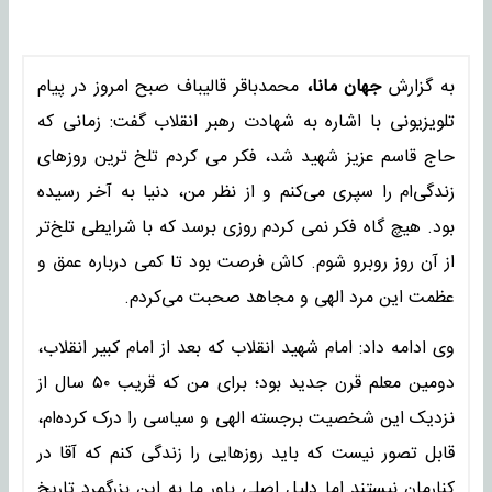
به گزارش
جهان مانا،
محمدباقر قالیباف صبح امروز در پیام
تلویزیونی با اشاره به شهادت رهبر انقلاب گفت: زمانی که
حاج قاسم عزیز شهید شد، فکر می کردم تلخ ترین روزهای
زندگی‌ام را سپری می‌کنم و از نظر من، دنیا به آخر رسیده
بود. هیچ گاه فکر نمی کردم روزی برسد که با شرایطی تلخ‌تر
از آن روز روبرو شوم. کاش فرصت بود تا کمی درباره عمق و
عظمت این مرد الهی و مجاهد صحبت می‌کردم.
وی ادامه داد: امام شهید انقلاب که بعد از امام کبیر انقلاب،
دومین معلم قرن جدید بود؛ برای من که قریب ۵۰ سال از
نزدیک این شخصیت برجسته الهی و سیاسی را درک کرده‌ام،
قابل تصور نیست که باید روزهایی را زندگی کنم که آقا در
کنارمان نیستند اما دلیل اصلی باور ما به این بزرگمرد تاریخ