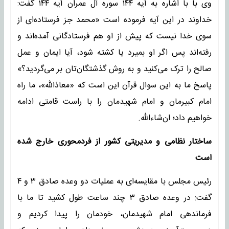
وی با با اشاره به آیه ۱۴۴ سوره آل عمران آیه ۱۴۴ گفت:
خداوند در این آیه فرموده است «محمد جز فرستاده‌ای از
سوی خدا نیست که پیش از او هم فرستادگانی آمده‌اند و
رفته‌اند پس اگر او بمیرد یا کشته شود، آیا ایمان و عمل
صالح را ترک می‌کنید و به روش گذشتگان‌تان بر می‌گردید؟»
پاسخ ما به این سوال قرآن این است که «معاذالله»، ما راه
امام کبیرمان و امام شهیدمان را با راست قامتی ادامه
خواهیم داد؛ ان‌شاءالله.
ساختار نظامی و مدیریتی کشور از فردمحوری خارج شده
است
رئیس مجلس با مقایسه‌ای به عملیات دو وعده صادق ۳ و ۴
گفت: در وعده صادق ۳ چند ساعت طول کشید تا ما با
فرماندهی امام شهیدمان، خودمان را پیدا کردیم و