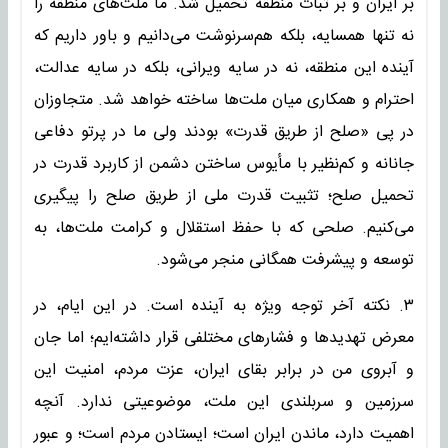
بر ایران و بر ثبات منطقه تحمیل شد. ما ملت‌های منطقه را
نه تنها همسایه، بلکه هم‌سرنوشت می‌دانیم و باور داریم که
آینده این منطقه، نه در سایه ویرانی، بلکه در سایه عدالت،
احترام و همکاری میان ملت‌ها ساخته خواهد شد. متجاوزان
در پی «صلح از طریق قدرت» بودند ولی ما در پرتو دفاعی
جانانه و کم‌نظیر با مأیوس ساختن دشمن از کاربرد قدرت در
تحمیل صلح؛ تثبیت قدرت ملی از طریق صلح را پیگیری
می‌کنیم. صلحی که با حفظ استقلال و کرامت ملت‌ها، به
توسعه و پیشرفت همگانی منجر می‌شود.
۳. نکته آخر توجه ویژه به آینده است. در این ایام، در
معرض تهدیدها و فشارهای مختلفی قرار داشته‌ایم؛ اما جان
و آبروی من در برابر بقای ایران، عزت مردم، امنیت این
سرزمین و سربلندی این ملت، موضوعیتی ندارد. آنچه
اهمیت دارد، ماندن ایران است؛ ایستادن مردم است؛ و عبور