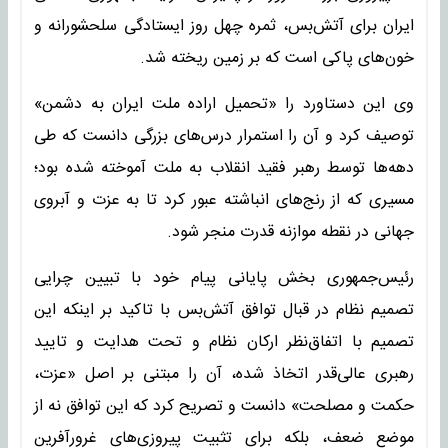
ایران برای آتش‌بس، ثمره چهل روز ایستادگی سلحشورانه و
خون‌های پاکی است که بر زمین ریخته شد.
وی این دستاورد را «تحمیل اراده ملت ایران به دشمن»
توصیف کرد و آن را استمرار درس‌های بزرگی دانست که طی
دهه‌ها توسط رهبر فقید انقلاب به ملت آموخته شده بود؛
مسیری که از رنج‌های انباشته عبور کرد تا به عزت و آبروی
جهانی در نقطه موازنه قدرت منجر شود.
رئیس‌جمهوری بخش پایانی پیام خود با تبیین چرایی
تصمیم نظام در قبال توافق آتش‌بس با تاکید بر اینکه این
تصمیم با اتفاق‌نظر ارکان نظام و تحت هدایت و تایید
رهبری عالی‌قدر اتخاذ شده، آن را مبتنی بر اصل «عزت،
حکمت و مصلحت» دانست و تصریح کرد که این توافق نه از
موضع ضعف، بلکه برای تثبیت پیروزی‌های غرورآفرین