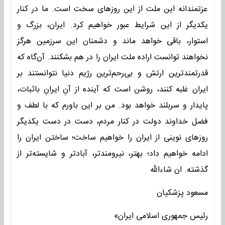
عزتمندانه این ملت از این روزهای سخت است. ما در کنار
یکدیگر از این شرایط عبور خواهیم کرد. ایران، بزرگ و
استوار، باقی خواهد ماند و دشمنان این سرزمین هرگز
نخواهند توانست اراده ملت ایران را در هم بشکنند. آن‌گاه که
قدرتمندترین ارتش و بی‌رحم‌ترین رژیم دنیا نتوانستند بر
ایران غلبه کنند، روشن است که آینده از آنِ ایرانِ باثبات،
پایدار و سربلند خواهد بود. من بر این باورم که با لطف و
فضل خداوند دولت در کنار مردم، دست در دست یکدیگر
روزهای نوینی از ایران را خواهیم ساخت؛ ساختن ایران را
ادامه خواهیم داد؛ بهتر، نیرومندتر، آبادتر و شایسته‌تر از
گذشته. ان شاءالله
مسعود پزشکیان
رئیس جمهوری اسلامی ایران»