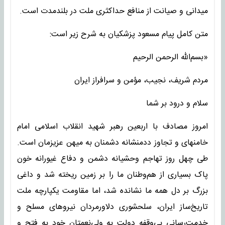
میدانی و صیانت از منافع حداکثری ملت در بلندمدت است.
متن کامل پیام مسعود پزشکیان به شرح زیر است:
«بسم‌الله الرحمن الرحیم
مردم شریف، نجیب، مؤمن و سرافراز ایران
سلام و درود بر شما
امروز مصادف با اربعین رهبر شهید انقلاب اسلامی امام
خامنه‎ای و تجاوز ددمنشانه دشمنان به میهن عزیزمان است.
طی چهل روز تهاجم وحشیانه دشمن و دفاع غیورانه خون
پاک بسیاری از هم‌وطنان ما را بر زمین ریخته شد و داغی
بزرگ بر دل همه ما نشانده شد، اما مقاومت یکپارچه ملت
تاریخ‌ساز ایران، سلحشوری دلاورمردان نیروهای مسلح و
خدمت‌رسانی بی‌وقفه دولت به ولی‌نعمتان خود به فتح و