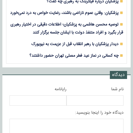
پزشکیان درباره فیلتربنگ به رهبری چه گفت؟
پزشکیان: وقتی عموم ناراضی باشند، رضایت خواص به درد نمی‌خورد
توصیه محسن هاشمی به پزشکیان؛ اطلاعات دقیقی در اختیار رهبری
قرار بگیرد و افراد متنفذ دولت با ایشان جلسه برگزار کنند
دیدار پزشکیان با رهبر انقلاب قبل از عزیمت به نیویورک
چه کسانی در نماز عید فطر مصلی تهران حضور داشتند؟
دیدگاه
نام شما
رایانامه
دیدگاه خود را اینجا بنویسید: