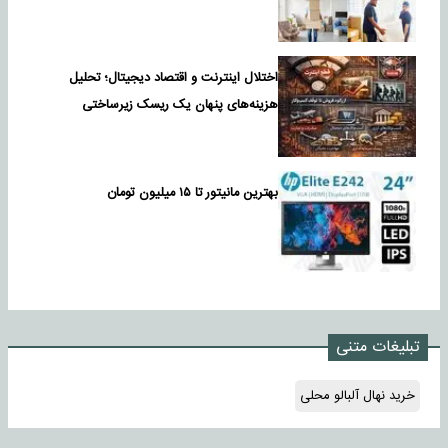
اختلال اینترنت و اقتصاد دیجیتال؛ تحلیل
هزینه‌های پنهان یک ریسک زیرساختی
بهترین مانیتور تا ۱۵ میلیون تومان
تبلیغات متنی
خرید نهال آلبالو محلی