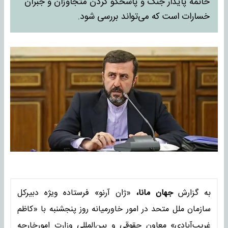
خاتمه پایدار جنگ و پاسخگو کردن متجاوزان و جبران
خسارات است که می‌تواند بررسی شود.
به گزارش
جهان مانا،
«ژان آرنو» فرستاده ویژه دبیرکل
سازمان ملل متحد در امور خاورمیانه روز پنجشنبه با «کاظم
غریب‌آبادی» معاون حقوقی و بین‌المللی وزارت امورخارجه