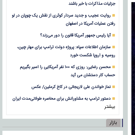
جزئیات مذاکرات با خبر باشند
روایت عجیب و جدید سردار کوثری از نقش یک چوپان در لو
رفتن عملیات آمریکا در اصفهان
آیا رئیس جمهور آمریکا قانون را دور می‌زند؟
سازمان اطلاعات سپاه: پروژه دولت ترامپ برای مهار چین،
روسیه و اروپا شکست خورد
محسن رضایی: روزی که ۱۰۰ نفر آمریکایی را اسیر بگیریم
حساب کار دستشان می آید
نماز خواندن علی لاریجانی در کاخ کرملین/ عکس
دستور ترامپ به مشاورانش برای محاصره طولانی‌مدت ایران
بیشتر
بازار