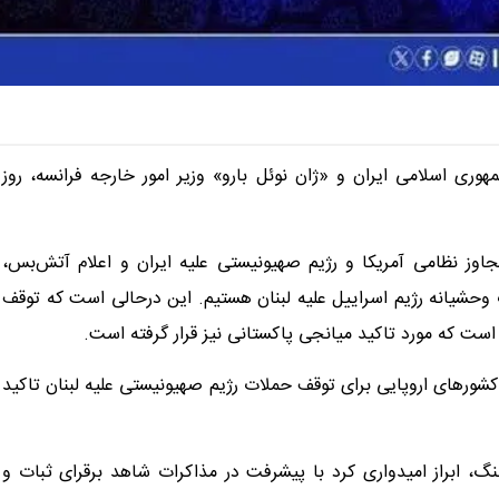
ری اسلامی ایران و «ژان نوئل بارو» وزیر امور خارجه فرانسه، روز
اوز نظامی آمریکا و رژیم صهیونیستی علیه ایران و اعلام آتش‌بس،
حشیانه رژیم اسراییل علیه لبنان هستیم. این درحالی است که توقف
ست که مورد تاکید میانجی پاکستانی نیز قرار گرفته است.
کشورهای اروپایی برای توقف حملات رژیم صهیونیستی علیه لبنان تاکید
نگ، ابراز امیدواری کرد با پیشرفت در مذاکرات شاهد برقرای ثبات و