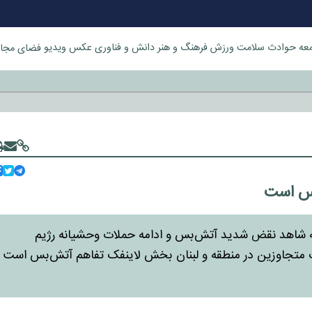
عه
حوادث
سلامت
ورزش
فرهنگ و هنر
دانش و فناوری
عکس
ویدیو
فضای مجا
خورد
بس است
انه شاهد نقض شدید آتش‌بس و ادامه حملات وحشیانه رژیم
ت متجاوزین در منطقه و لبنان بخش لاینفک تفاهم آتش‌بس است