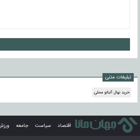
ا
تبلیغات متنی
خرید نهال آلبالو محلی
اقتصاد
سیاست
جامعه
ورزش