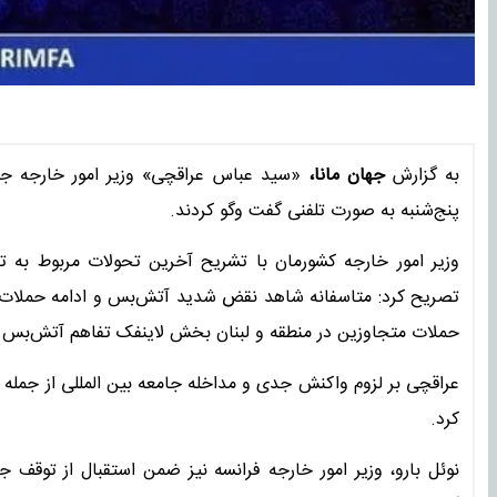
به گزارش
جهان مانا،
«سید عباس عراقچی» وزیر امور خارجه جمهو
پنج‌شنبه به صورت تلفنی گفت وگو کردند.
وزیر امور خارجه کشورمان با تشریح آخرین تحولات مربوط به تج
تصریح کرد: متاسفانه شاهد نقض شدید آتش‌بس و ادامه حملات و
حملات متجاوزین در منطقه و لبنان بخش لاینفک تفاهم آتش‌بس ا
عراقچی بر لزوم واکنش جدی و مداخله جامعه بین المللی از جمله 
کرد.
نوئل بارو، وزیر امور خارجه فرانسه نیز ضمن استقبال از توقف ج