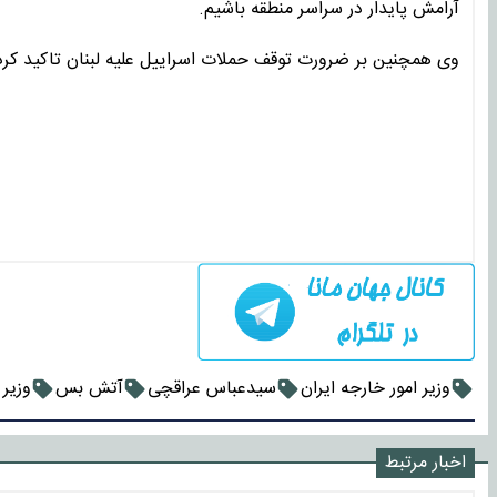
آرامش پایدار در سراسر منطقه باشیم.
وی همچنین بر ضرورت توقف حملات اسراییل علیه لبنان تاکید کرد
وزیر امور خارجه ایران
سیدعباس عراقچی
آتش بس
وزیر 
اخبار مرتبط