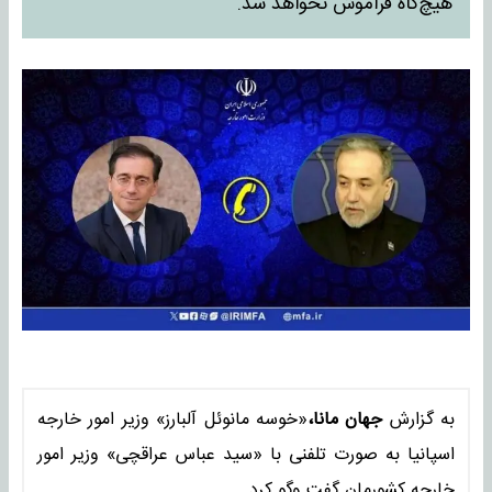
هیچ‌گاه فراموش نخواهد شد.
به گزارش
جهان مانا،
«خوسه مانوئل آلبارز» وزیر امور خارجه
اسپانیا به صورت تلفنی با «سید عباس عراقچی» وزیر امور
خارجه کشورمان گفت وگو کرد.