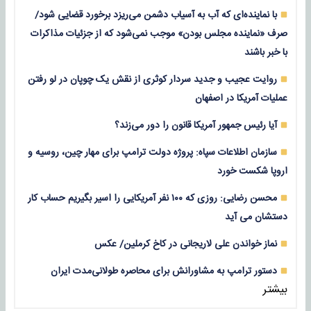
با نماینده‌ای که آب به آسیاب دشمن می‌ریزد برخورد قضایی شود/
صرف «نماینده مجلس بودن» موجب نمی‌شود که از جزئیات مذاکرات
با خبر باشند
روایت عجیب و جدید سردار کوثری از نقش یک چوپان در لو رفتن
عملیات آمریکا در اصفهان
آیا رئیس جمهور آمریکا قانون را دور می‌زند؟
سازمان اطلاعات سپاه: پروژه دولت ترامپ برای مهار چین، روسیه و
اروپا شکست خورد
محسن رضایی: روزی که ۱۰۰ نفر آمریکایی را اسیر بگیریم حساب کار
دستشان می آید
نماز خواندن علی لاریجانی در کاخ کرملین/ عکس
دستور ترامپ به مشاورانش برای محاصره طولانی‌مدت ایران
بیشتر