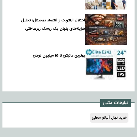
اختلال اینترنت و اقتصاد دیجیتال؛ تحلیل
هزینه‌های پنهان یک ریسک زیرساختی
بهترین مانیتور تا ۱۵ میلیون تومان
تبلیغات متنی
خرید نهال آلبالو محلی