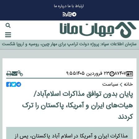
ارتباط با ما
درباره ما
چرا طلا دوباره افزایشی شد؟
گزینه جدایی اوسمار روی میز مدیران پرسپولیس
آیا رئیس جمهور آمریکا قانون را دور می‌زند؟
اخراج رسمی چهره نامدار از پرسپولیس
سازمان اطلاعات سپاه: پروژه دولت ترامپ برای مهار چین، روسیه و اروپا شکست
خورد
۸۷۴۰۷
۲۳ فروردین ۱۴۰۵
۹:۵۵
خانه
سیاست
پایان بدون توافق مذاکرات اسلام‌آباد/
هیات‌های ایران و آمریکا، پاکستان را ترک
کردند
مذاکرات ایران و آمریکا در اسلام آباد پاکستان، پس از