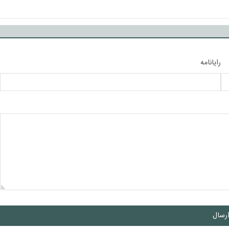
رایانامه
رسال