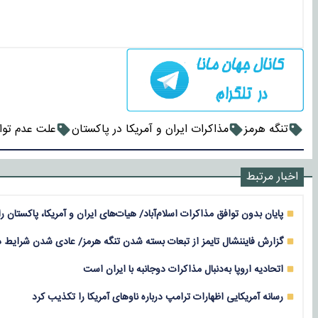
تنگه هرمز
مذاکرات ایران و آمریکا در پاکستان
علت عدم تواف
اخبار مرتبط
پایان بدون توافق مذاکرات اسلام‌آباد/ هیات‌های ایران و آمریکا، پاکستان ر
گزارش فایننشال تایمز از تبعات بسته شدن تنگه هرمز/ عادی شدن شرایط د
اتحادیه اروپا به‌دنبال مذاکرات دوجانبه با ایران است
رسانه آمریکایی اظهارات ترامپ درباره ناوهای آمریکا را تکذیب کرد