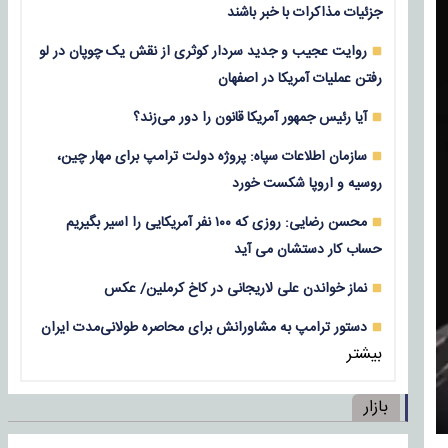
جزئیات مذاکرات با خبر باشند
روایت عجیب و جدید سردار کوثری از نقش یک چوپان در لو
رفتن عملیات آمریکا در اصفهان
آیا رئیس جمهور آمریکا قانون را دور می‌زند؟
سازمان اطلاعات سپاه: پروژه دولت ترامپ برای مهار چین،
روسیه و اروپا شکست خورد
محسن رضایی: روزی که ۱۰۰ نفر آمریکایی را اسیر بگیریم
حساب کار دستشان می آید
نماز خواندن علی لاریجانی در کاخ کرملین/ عکس
دستور ترامپ به مشاورانش برای محاصره طولانی‌مدت ایران
بیشتر
بازار