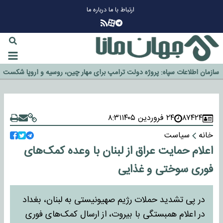
ارتباط با ما
درباره ما
چرا طلا دوباره افزایشی شد؟
گزینه جدایی اوسمار روی میز مدیران پرسپولیس
آیا رئیس جمهور آمریکا قانون را دور می‌زند؟
اخراج رسمی چهره نامدار از پرسپولیس
سازمان اطلاعات سپاه: پروژه دولت ترامپ برای مهار چین، روسیه و اروپا شکست
خورد
۸۷۴۲۴
۲۴ فروردین ۱۴۰۵
۸:۳۱
خانه
سیاست
اعلام حمایت عراق از لبنان با وعده کمک‌های
فوری سوختی و غذایی
در پی تشدید حملات رژیم صهیونیستی به لبنان، بغداد
در اعلام همبستگی با بیروت، از ارسال کمک‌های فوری