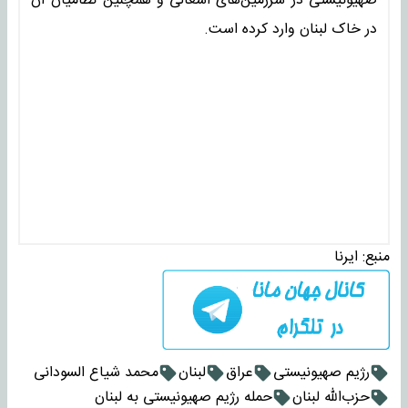
صهیونیستی در سرزمین‌های اشغالی و همچنین نظامیان آن
در خاک لبنان وارد کرده است.
منبع:
ایرنا
رژیم صهیونیستی
عراق
لبنان
محمد شیاع السودانی
حزب‌الله لبنان
حمله رژیم صهیونیستی به لبنان