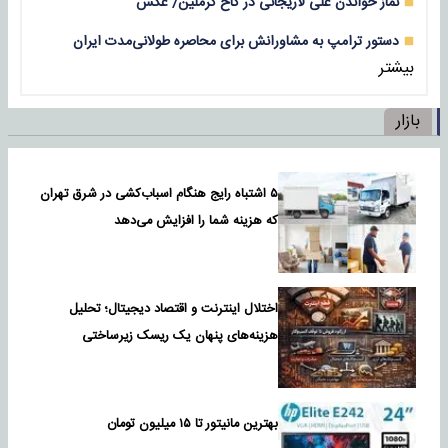
نماز خواندن علی لاریجانی در کاخ کرملین/ عکس
دستور ترامپ به مشاورانش برای محاصره طولانی‌مدت ایران
بیشتر
بازار
۵ اشتباه رایج هنگام اسباب‌کشی در شرق تهران
که هزینه شما را افزایش می‌دهد
اختلال اینترنت و اقتصاد دیجیتال؛ تحلیل
هزینه‌های پنهان یک ریسک زیرساختی
بهترین مانیتور تا ۱۵ میلیون تومان