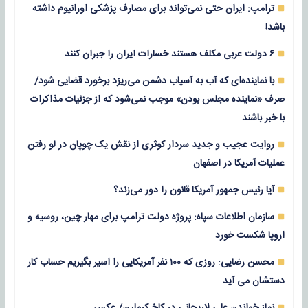
ترامپ: ایران حتی نمی‌تواند برای مصارف پزشکی اورانیوم داشته
باشد!
۶ دولت عربی مکلف هستند خسارات ایران را جبران کنند
با نماینده‌ای که آب به آسیاب دشمن می‌ریزد برخورد قضایی شود/
صرف «نماینده مجلس بودن» موجب نمی‌شود که از جزئیات مذاکرات
با خبر باشند
روایت عجیب و جدید سردار کوثری از نقش یک چوپان در لو رفتن
عملیات آمریکا در اصفهان
آیا رئیس جمهور آمریکا قانون را دور می‌زند؟
سازمان اطلاعات سپاه: پروژه دولت ترامپ برای مهار چین، روسیه و
اروپا شکست خورد
محسن رضایی: روزی که ۱۰۰ نفر آمریکایی را اسیر بگیریم حساب کار
دستشان می آید
نماز خواندن علی لاریجانی در کاخ کرملین/ عکس