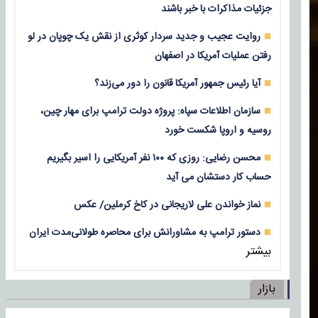
جزئیات مذاکرات با خبر باشند
روایت عجیب و جدید سردار کوثری از نقش یک چوپان در لو
رفتن عملیات آمریکا در اصفهان
آیا رئیس جمهور آمریکا قانون را دور می‌زند؟
سازمان اطلاعات سپاه: پروژه دولت ترامپ برای مهار چین،
روسیه و اروپا شکست خورد
محسن رضایی: روزی که ۱۰۰ نفر آمریکایی را اسیر بگیریم
حساب کار دستشان می آید
نماز خواندن علی لاریجانی در کاخ کرملین/ عکس
دستور ترامپ به مشاورانش برای محاصره طولانی‌مدت ایران
بیشتر
بازار