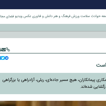
عه
حوادث
سلامت
ورزش
فرهنگ و هنر
دانش و فناوری
عکس
ویدیو
فضای مجا
خورد
است
ری پیمانکاران، هیچ مسیر جاده‌ای، ریلی، آزادراهی یا بزرگراهی
شایی شده‌اند.