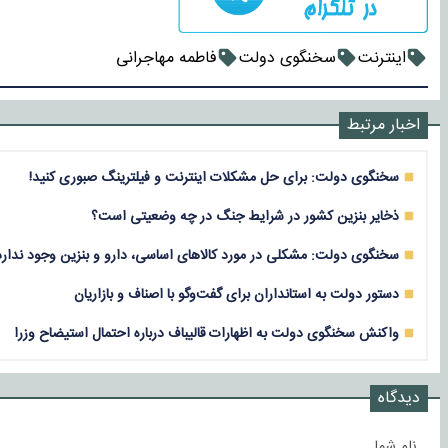
اینترنت
سخنگوی دولت
فاطمه مهاجرانی
اخبار مرتبط
سخنگوی دولت: برای حل مشکلات اینترنت و فیلترینگ صبوری کنید!
ذخایر بنزین کشور در شرایط جنگ در چه وضعیتی است؟
سخنگوی دولت: مشکلی در مورد کالاهای اساسی، دارو و بنزین وجود ندارد
دستور دولت به استانداران برای گفت‌وگو با اصناف و بازاریان
واکنش سخنگوی دولت به اظهارات قالیباف درباره احتمال استیضاح وزرا
دیدگاه
نام شما