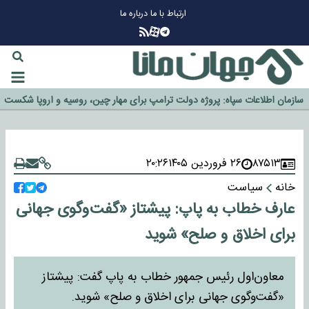
ارتباط با ما
درباره ما
چرا طلا دوباره افزایشی شد؟
گزینه جدایی اوسمار روی میز مدیران پرسپولیس
آیا رئیس جمهور آمریکا قانون را دور می‌زند؟
اخراج رسمی چهره نامدار از پرسپولیس
سازمان اطلاعات سپاه: پروژه دولت ترامپ برای مهار چین، روسیه و اروپا شکست
خورد
۸۷۵۱۳
۲۶ فروردین ۱۴۰۵
۲۰:۲۶
خانه
سیاست
عارف خطاب به پاپ: پیشتاز «گفت‌وگوی جهانی
برای اخلاق و صلح» شوید
معاون‌اول رئیس جمهور خطاب به پاپ گفت: پیشتاز
«گفت‌وگوی جهانی برای اخلاق و صلح» شوید.