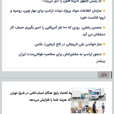
آیا رئیس جمهور آمریکا قانون را دور می‌زند؟
سازمان اطلاعات سپاه: پروژه دولت ترامپ برای مهار چین، روسیه و
اروپا شکست خورد
محسن رضایی: روزی که ۱۰۰ نفر آمریکایی را اسیر بگیریم حساب کار
دستشان می آید
نماز خواندن علی لاریجانی در کاخ کرملین/ عکس
دستور ترامپ به مشاورانش برای محاصره طولانی‌مدت ایران
بیشتر
بازار
۵ اشتباه رایج هنگام اسباب‌کشی در شرق تهران
که هزینه شما را افزایش می‌دهد