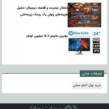
اختلال اینترنت و اقتصاد دیجیتال؛ تحلیل
هزینه‌های پنهان یک ریسک زیرساختی
بهترین مانیتور تا ۱۵ میلیون تومان
تبلیغات متنی
خرید نهال آلبالو محلی