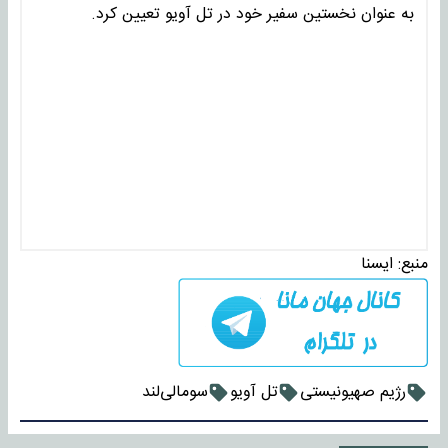
به عنوان نخستین سفیر خود در تل آویو تعیین کرد.
منبع:
ايسنا
رژیم صهیونیستی
تل آویو
سومالی‌لند