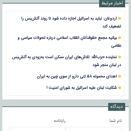
اخبار مرتبط
اردوغان: نباید به اسرائیل اجازه داده شود تا روند آتش‌بس را
تضعیف کند
بیانیه مجمع حقوقدانان انقلاب اسلامی درباره تحولات سیاسی و
نظامی
نماینده حزب‌الله: تلاش‌های ایران ممکن است به‌زودی به آتش‌بس
در لبنان منجر شود
اهدای محموله ۵۸ تنی دارو از سوی چین به ایران
شکایت لبنان علیه اسرائیل به شورای امنیت !
دیدگاه
نام شما
رایانامه