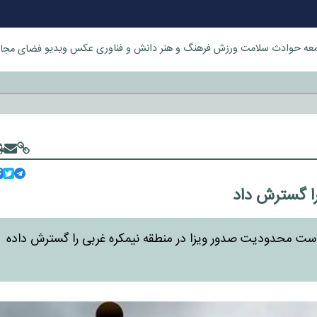
عه
حوادث
سلامت
ورزش
فرهنگ و هنر
دانش و فناوری
عکس
ویدیو
فضای مجا
خورد
ا گسترش داد
سیاست محدودیت صدور ویزا در منطقه نیمکره غربی را گسترش داده