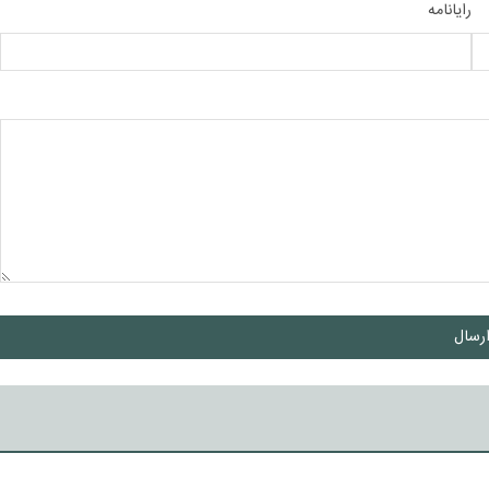
رایانامه
رسال