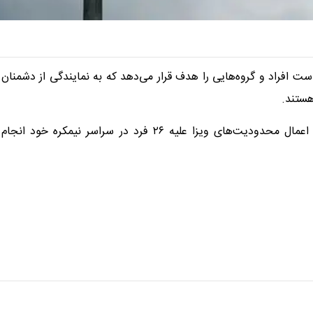
یاست افراد و گروه‌هایی را هدف قرار می‌دهد که به نمایندگی از دشمنان
هستند.
به نوشته «رویترز» در این بیانیه آمده است: «ما اقداماتی برای اعمال محدودیت‌های ویزا علیه ۲۶ فرد در سراسر نیمکره خود انجام