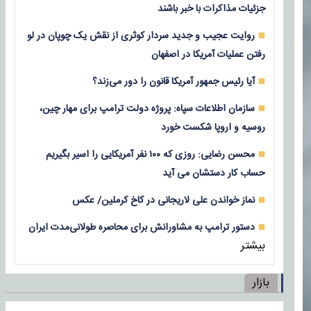
جزئیات مذاکرات با خبر باشند
روایت عجیب و جدید سردار کوثری از نقش یک چوپان در لو
رفتن عملیات آمریکا در اصفهان
آیا رئیس جمهور آمریکا قانون را دور می‌زند؟
سازمان اطلاعات سپاه: پروژه دولت ترامپ برای مهار چین،
روسیه و اروپا شکست خورد
محسن رضایی: روزی که ۱۰۰ نفر آمریکایی را اسیر بگیریم
حساب کار دستشان می آید
نماز خواندن علی لاریجانی در کاخ کرملین/ عکس
دستور ترامپ به مشاورانش برای محاصره طولانی‌مدت ایران
بیشتر
بازار