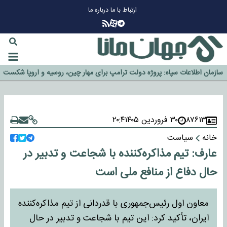
ارتباط با ما
درباره ما
چرا طلا دوباره افزایشی شد؟
گزینه جدایی اوسمار روی میز مدیران پرسپولیس
آیا رئیس جمهور آمریکا قانون را دور می‌زند؟
اخراج رسمی چهره نامدار از پرسپولیس
سازمان اطلاعات سپاه: پروژه دولت ترامپ برای مهار چین، روسیه و اروپا شکست
خورد
۸۷۶۱۳
۳۰ فروردین ۱۴۰۵
۲۰:۴
خانه
سیاست
عارف: تیم مذاکره‌کننده با شجاعت و تدبیر در
حال دفاع از منافع ملی است
معاون اول رئیس‌جمهوری با قدردانی از تیم مذاکره‌کننده
ایران، تأکید کرد: این تیم با شجاعت و تدبیر در حال