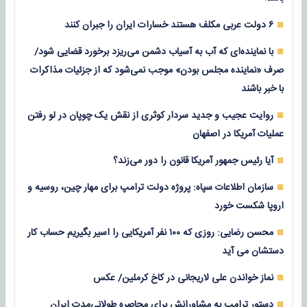
۶ دولت عربی مکلف هستند خسارات ایران را جبران کنند
با نماینده‌ای که آب به آسیاب دشمن می‌ریزد برخورد قضایی شود/
صرف «نماینده مجلس بودن» موجب نمی‌شود که از جزئیات مذاکرات
با خبر باشند
روایت عجیب و جدید سردار کوثری از نقش یک چوپان در لو رفتن
عملیات آمریکا در اصفهان
آیا رئیس جمهور آمریکا قانون را دور می‌زند؟
سازمان اطلاعات سپاه: پروژه دولت ترامپ برای مهار چین، روسیه و
اروپا شکست خورد
محسن رضایی: روزی که ۱۰۰ نفر آمریکایی را اسیر بگیریم حساب کار
دستشان می آید
نماز خواندن علی لاریجانی در کاخ کرملین/ عکس
دستور ترامپ به مشاورانش برای محاصره طولانی‌مدت ایران