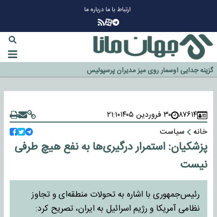
ارتباط با ما
درباره ما
چرا طلا دوباره افزایشی شد؟
گزینه جدایی اوسمار روی میز مدیران پرسپولیس
آیا رئیس جمهور آمریکا قانون را دور می‌زند؟
اخراج رسمی چهره نامدار از پرسپولیس
سازمان اطلاعات سپاه: پروژه دولت ترامپ برای مهار چین، روسیه و اروپا شکست
۸۷۶۱۴
۳۰ فروردین ۱۴۰۵
۲۱:۱۰
خورد
خانه
سیاست
پزشکیان: استمرار درگیری‌ها به نفع هیچ طرفی
نیست
رئیس‌جمهوری با اشاره به تحولات منطقه‌ای و تجاوز
نظامی آمریکا و رژیم اسرائیل به ایران، تصریح کرد: