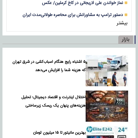
نماز خواندن علی لاریجانی در کاخ کرملین/ عکس
دستور ترامپ به مشاورانش برای محاصره طولانی‌مدت ایران
بیشتر
بازار
۵ اشتباه رایج هنگام اسباب‌کشی در شرق تهران
که هزینه شما را افزایش می‌دهد
اختلال اینترنت و اقتصاد دیجیتال؛ تحلیل
هزینه‌های پنهان یک ریسک زیرساختی
بهترین مانیتور تا ۱۵ میلیون تومان