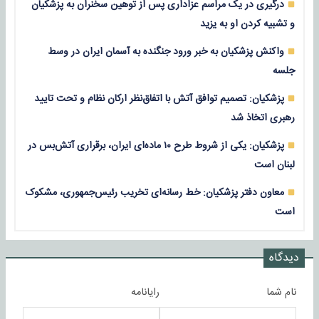
درگیری در یک مراسم عزاداری پس از توهین سخنران به پزشکیان
و تشبیه کردن او به یزید
واکنش پزشکیان به خبر ورود جنگنده به آسمان ایران در وسط
جلسه
پزشکیان: تصمیم توافق آتش‌ با اتفاق‌نظر ارکان نظام و تحت تایید
رهبری اتخاذ شد
پزشکیان: یکی از شروط طرح ۱۰ ماده‌ای ایران، برقراری آتش‌بس در
لبنان است
معاون دفتر پزشکیان: خط رسانه‌ای تخریب رئیس‌جمهوری، مشکوک
است
دیدگاه
نام شما
رایانامه