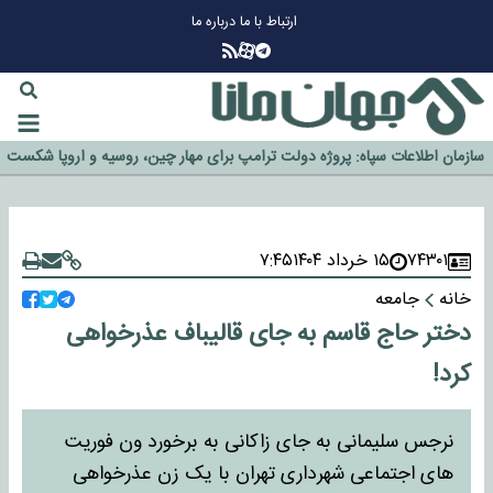
ارتباط با ما
درباره ما
چرا طلا دوباره افزایشی شد؟
گزینه جدایی اوسمار روی میز مدیران پرسپولیس
آیا رئیس جمهور آمریکا قانون را دور می‌زند؟
اخراج رسمی چهره نامدار از پرسپولیس
سازمان اطلاعات سپاه: پروژه دولت ترامپ برای مهار چین، روسیه و اروپا شکست
خورد
۷۴۳۰۱
۱۵ خرداد ۱۴۰۴
۷:۴۵
خانه
جامعه
دختر حاج قاسم به جای قالیباف عذرخواهی
کرد!
نرجس سلیمانی به جای زاکانی به برخورد ون فوریت
های اجتماعی شهرداری تهران با یک زن عذرخواهی