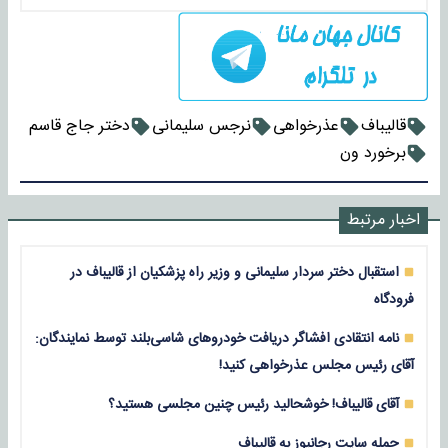
قالیباف
عذرخواهی
نرجس سلیمانی
دختر جاج قاسم
برخورد ون
اخبار مرتبط
استقبال دختر سردار سلیمانی و وزیر راه پزشکیان از قالیباف در
فرودگاه
نامه انتقادی افشاگر دریافت خودروهای شاسی‌بلند توسط نمایندگان:
آقای رئیس مجلس عذرخواهی کنید!
آقای قالیباف! خوشحالید رئیس چنین مجلسی هستید؟
حمله سایت رجانیوز به قالیباف