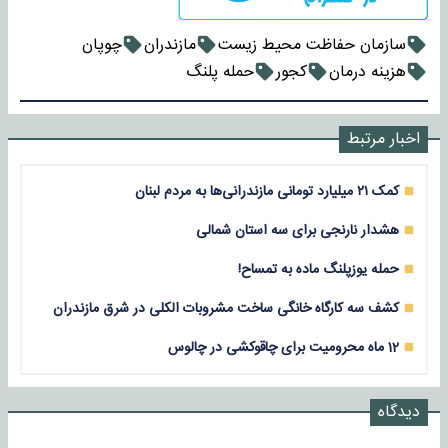
سازمان حفاظت محیط زیست
مازندران
چوپان
هزینه درمان
کجور
حمله پلنگ
اخبار مرتبط
کمک ۲۱ میلیارد تومانی مازندرانی‌ها به مردم لبنان
هشدار نارنجی برای سه استان شمالی
حمله یوزپلنگ ماده به تمساح!
کشف سه کارگاه خانگی ساخت مشروبات الکلی در شرق مازندران
12 ماه محرومیت برای چاقوکشی در چالوس
دیدگاه