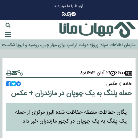
ارتباط با ما
درباره ما
چرا طلا دوباره افزایشی شد؟
گزینه جدایی اوسمار روی میز مدیران پرسپولیس
آیا رئیس جمهور آمریکا قانون را دور می‌زند؟
اخراج رسمی چهره نامدار از پرسپولیس
سازمان اطلاعات سپاه: پروژه دولت ترامپ برای مهار چین، روسیه و اروپا شکست
خورد
۶۶۰۰۰
۲۱ آبان ۱۴۰۳
۸:۸
خانه
عکس
حمله پلنگ به یک چوپان در مازندران + عکس
یگان حفاظت منطقه حفاظت شده البرز مرکزی از حمله
یک پلنگ به یک چوپان در کجور مازندران خبر داد.