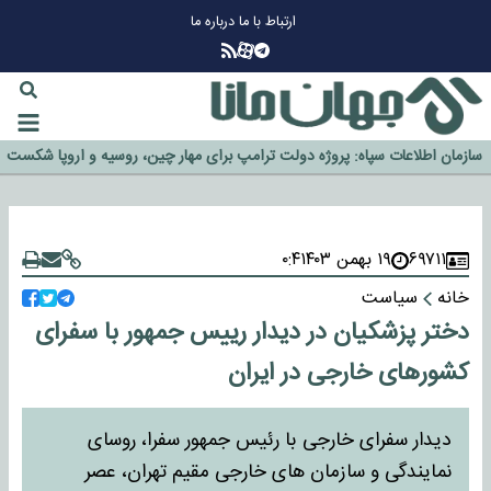
ارتباط با ما
درباره ما
چرا طلا دوباره افزایشی شد؟
گزینه جدایی اوسمار روی میز مدیران پرسپولیس
آیا رئیس جمهور آمریکا قانون را دور می‌زند؟
اخراج رسمی چهره نامدار از پرسپولیس
سازمان اطلاعات سپاه: پروژه دولت ترامپ برای مهار چین، روسیه و اروپا شکست
خورد
۶۹۷۱۱
۱۹ بهمن ۱۴۰۳
۰:۴
خانه
سیاست
دختر پزشکیان در دیدار رییس جمهور با سفرای
کشورهای خارجی در ایران
دیدار سفرای خارجی با رئیس جمهور سفرا، روسای
نمایندگی و سازمان های خارجی مقیم تهران، عصر