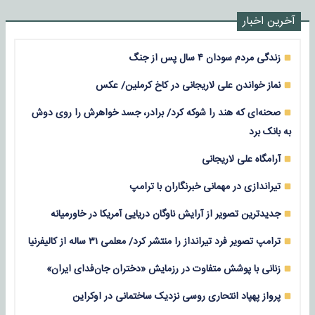
آخرین اخبار
زندگی مردم سودان ۴ سال پس از جنگ
نماز خواندن علی لاریجانی در کاخ کرملین/ عکس
صحنه‌ای که هند را شوکه کرد/ برادر، جسد خواهرش را روی دوش
به بانک برد
آرامگاه علی لاریجانی
تیراندازی در مهمانی خبرنگاران با ترامپ
جدیدترین تصویر از آرایش ناوگان دریایی آمریکا در خاورمیانه
ترامپ تصویر فرد تیرانداز را منتشر کرد/ معلمی ۳۱ ساله از کالیفرنیا
زنانی با پوشش متفاوت در رزمایش «دختران جان‌فدای ایران»
پرواز پهپاد انتحاری روسی نزدیک ساختمانی در اوکراین