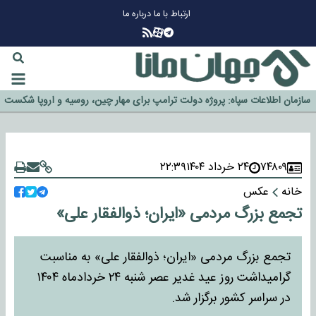
ارتباط با ما
درباره ما
چرا طلا دوباره افزایشی شد؟
گزینه جدایی اوسمار روی میز مدیران پرسپولیس
آیا رئیس جمهور آمریکا قانون را دور می‌زند؟
اخراج رسمی چهره نامدار از پرسپولیس
سازمان اطلاعات سپاه: پروژه دولت ترامپ برای مهار چین، روسیه و اروپا شکست
خورد
۷۴۸۰۹
۲۴ خرداد ۱۴۰۴
۲۲:۳۹
خانه
عکس
تجمع بزرگ مردمی «ایران؛ ذوالفقار علی»
تجمع بزرگ مردمی «ایران؛ ذوالفقار علی» به مناسبت
گرامیداشت روز عید غدیر عصر شنبه ۲۴ خردادماه ۱۴۰۴
در سراسر کشور برگزار شد.