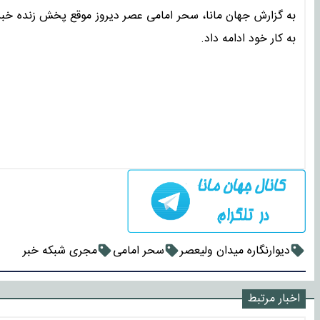
به گزارش جهان مانا، سحر امامی عصر دیروز موقع پخش زنده خبر 
به کار خود ادامه داد.
دیوارنگاره میدان ولیعصر
سحر امامی
مجری شبکه خبر
اخبار مرتبط