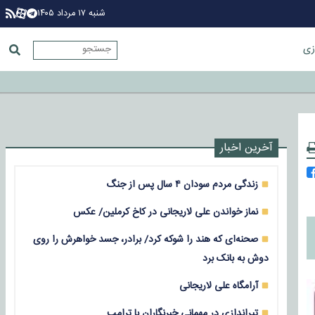
شنبه ۱۷ مرداد ۱۴۰۵
زی
آخرین اخبار
زندگی مردم سودان ۴ سال پس از جنگ
نماز خواندن علی لاریجانی در کاخ کرملین/ عکس
صحنه‌ای که هند را شوکه کرد/ برادر، جسد خواهرش را روی
دوش به بانک برد
آرامگاه علی لاریجانی
تیراندازی در مهمانی خبرنگاران با ترامپ