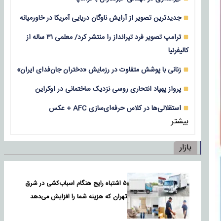
جدیدترین تصویر از آرایش ناوگان دریایی آمریکا در خاورمیانه
ترامپ تصویر فرد تیرانداز را منتشر کرد/ معلمی ۳۱ ساله از
کالیفرنیا
زنانی با پوشش متفاوت در رزمایش «دختران جان‌فدای ایران»
پرواز پهپاد انتحاری روسی نزدیک ساختمانی در اوکراین
استقلالی‌ها در کلاس حرفه‌ای‌سازی AFC + عکس
بیشتر
بازار
۵ اشتباه رایج هنگام اسباب‌کشی در شرق
تهران که هزینه شما را افزایش می‌دهد