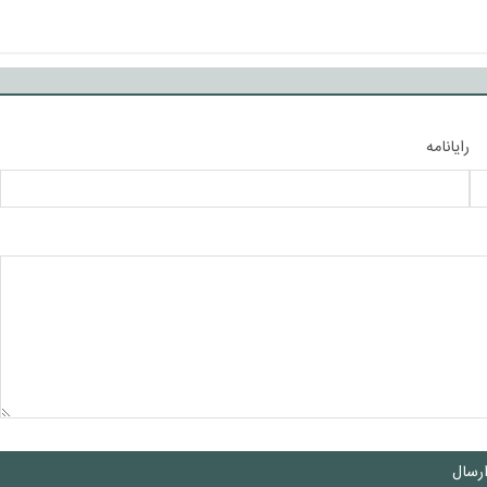
رایانامه
رسال