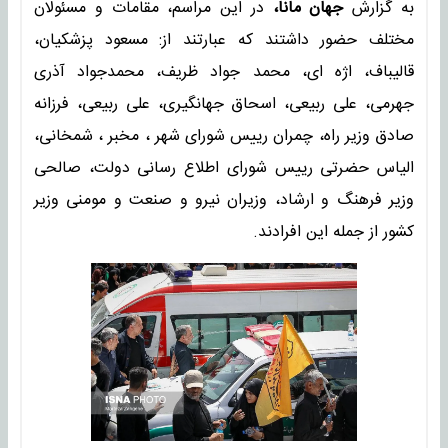
به گزارش
جهان مانا،
در این مراسم، مقامات و مسئولان
مختلف حضور داشتند که عبارتند از: مسعود پزشکیان،
قالیباف، اژه ای، محمد جواد ظریف، محمدجواد آذری
جهرمی، علی ربیعی، اسحاق جهانگیری، علی ربیعی، فرزانه
صادق وزیر راه، چمران رییس شورای شهر ، مخبر ، شمخانی،
الیاس حضرتی رییس شورای اطلاع رسانی دولت، صالحی
وزیر فرهنگ و ارشاد، وزیران نیرو و صنعت و مومنی وزیر
کشور از جمله این افرادند.