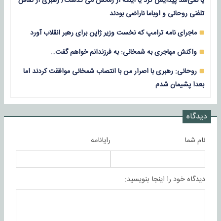
یا نمی‌شد پیدایش کرد یا اینکه از زمانش می گذشت/ رهبری از تماس
تلفنی روحانی و اوباما ناراضی بودند
ماجرای نامه ترامپ که نخست وزیر ژاپن برای رهبر انقلاب آورد
واکنش مهاجری به شمخانی: به فرزندانم خواهم گفت…
روحانی: رهبری با اصرار من با انتصاب شمخانی موافقت کردند اما
بعدا پشیمان شدم
دیدگاه
نام شما
رایانامه
دیدگاه خود را اینجا بنویسید: