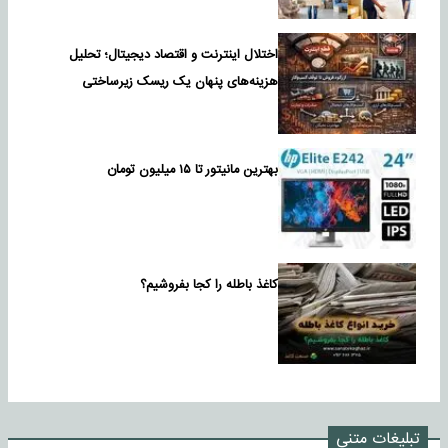
اختلال اینترنت و اقتصاد دیجیتال؛ تحلیل
هزینه‌های پنهان یک ریسک زیرساختی
بهترین مانیتور تا ۱۵ میلیون تومان
کاغذ باطله را کجا بفروشیم؟
تبلیغات متنی