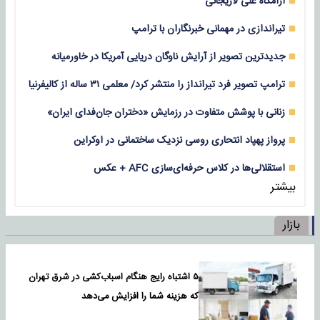
آرامگاه علی لاریجانی
تیراندازی در مهمانی خبرنگاران با ترامپ
جدیدترین تصویر از آرایش ناوگان دریایی آمریکا در خاورمیانه
ترامپ تصویر فرد تیرانداز را منتشر کرد/ معلمی ۳۱ ساله از کالیفرنیا
زنانی با پوشش متفاوت در رزمایش «دختران جان‌فدای ایران»
پرواز پهپاد انتحاری روسی نزدیک ساختمانی در اوکراین
استقلالی‌ها در کلاس حرفه‌ای‌سازی AFC + عکس
بیشتر
بازار
۵ اشتباه رایج هنگام اسباب‌کشی در شرق تهران
که هزینه شما را افزایش می‌دهد