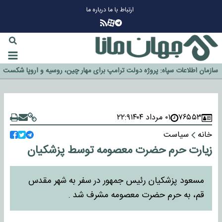
ارتباط با ما
درباره ما
چرا طلا دوباره افزایشی شد؟
گزینه جدایی اوسمار روی میز مدیران پرسپولیس
آیا رئیس جمهور آمریکا قانون را دور می‌زند؟
اخراج رسمی چهره نامدار از پرسپولیس
سازمان اطلاعات سپاه: پروژه دولت ترامپ برای مهار چین، روسیه و اروپا شکست
خورد
۷۶۵۵۳
۰۱ مرداد ۱۴۰۴
۲۲:۹
خانه
سیاست
زیارت حرم حضرت معصومه توسط پزشکیان
مسعود پزشکیان رئیس جمهور در سفر به شهر مقدس
قم، به حرم حضرت معصومه مشرف شد .