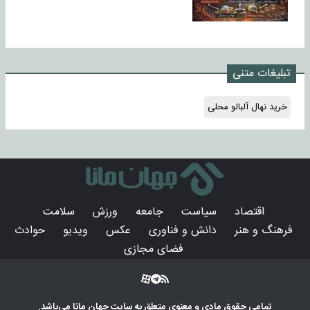
تبلیغات متنی
خرید نهال آلبالو محلی
اقتصاد
سیاست
جامعه
ورزش
سلامت
فرهنگ و هنر
دانش و فناوری
عکس
ویدیو
حوادث
فضای مجازی
تمامی حقوق مادی و معنوی متعلق به سایت
جهان مانا
می‌باشد.