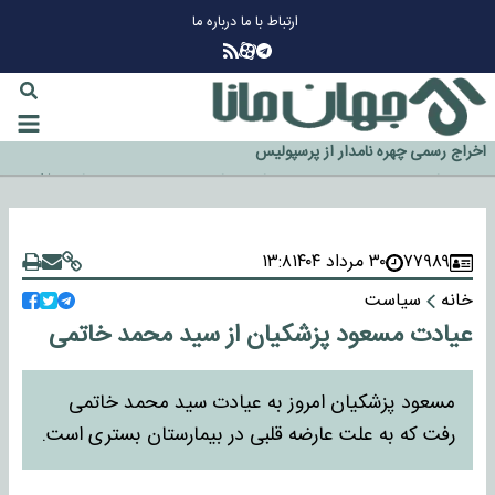
ارتباط با ما
درباره ما
چرا طلا دوباره افزایشی شد؟
گزینه جدایی اوسمار روی میز مدیران پرسپولیس
آیا رئیس جمهور آمریکا قانون را دور می‌زند؟
اخراج رسمی چهره نامدار از پرسپولیس
سازمان اطلاعات سپاه: پروژه دولت ترامپ برای مهار چین، روسیه و اروپا شکست
خورد
۷۷۹۸۹
۳۰ مرداد ۱۴۰۴
۱۳:۸
خانه
سیاست
عیادت مسعود پزشکیان از سید محمد خاتمی
مسعود پزشکیان امروز به عیادت سید محمد خاتمی
رفت که به علت عارضه قلبی در بیمارستان بستری است.