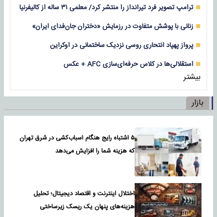
ترامپ تصویر فرد تیرانداز را منتشر کرد/ معلمی ۳۱ ساله از کالیفرنیا
زنانی با پوشش متفاوت در رزمایش «دختران جان‌فدای ایران»
پرواز پهپاد انتحاری روسی نزدیک ساختمانی در اوکراین
استقلالی‌ها در کلاس حرفه‌ای‌سازی AFC + عکس
بیشتر
بازار
۵ اشتباه رایج هنگام اسباب‌کشی در شرق تهران
که هزینه شما را افزایش می‌دهد
اختلال اینترنت و اقتصاد دیجیتال؛ تحلیل
هزینه‌های پنهان یک ریسک زیرساختی