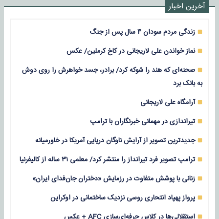
آخرین اخبار
زندگی مردم سودان ۴ سال پس از جنگ
نماز خواندن علی لاریجانی در کاخ کرملین/ عکس
صحنه‌ای که هند را شوکه کرد/ برادر، جسد خواهرش را روی دوش
به بانک برد
آرامگاه علی لاریجانی
تیراندازی در مهمانی خبرنگاران با ترامپ
جدیدترین تصویر از آرایش ناوگان دریایی آمریکا در خاورمیانه
ترامپ تصویر فرد تیرانداز را منتشر کرد/ معلمی ۳۱ ساله از کالیفرنیا
زنانی با پوشش متفاوت در رزمایش «دختران جان‌فدای ایران»
پرواز پهپاد انتحاری روسی نزدیک ساختمانی در اوکراین
استقلالی‌ها در کلاس حرفه‌ای‌سازی AFC + عکس