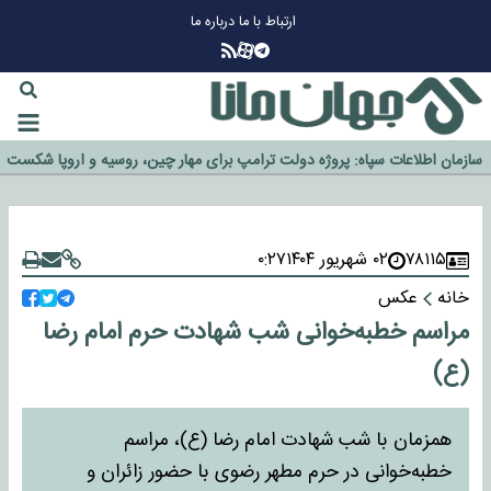
ارتباط با ما
درباره ما
چرا طلا دوباره افزایشی شد؟
گزینه جدایی اوسمار روی میز مدیران پرسپولیس
آیا رئیس جمهور آمریکا قانون را دور می‌زند؟
اخراج رسمی چهره نامدار از پرسپولیس
سازمان اطلاعات سپاه: پروژه دولت ترامپ برای مهار چین، روسیه و اروپا شکست
خورد
۷۸۱۱۵
۰۲ شهریور ۱۴۰۴
۰:۲۷
خانه
عکس
مراسم خطبه‌خوانی شب شهادت حرم امام رضا
(ع)
همزمان با شب شهادت امام رضا (ع)، مراسم
خطبه‌خوانی در حرم مطهر رضوی با حضور زائران و