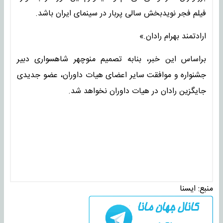
فیلم فجر نویدبخش سالی پربار در سینمای ایران باشد.
ارادتمند بهرام رادان.»
براساس این خبر، بنابه تصمیم منوچهر شاهسواری دبیر
جشنواره و موافقت سایر اعضای هیات داوران، عضو جدیدی
جایگزین رادان در هیات داوران نخواهد شد.
منبع:
ايسنا