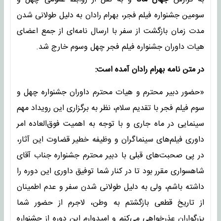
سومین جشنواره فیلم فجر، بهرام رادان به دلیل طولانی شدن
مدت زمان بازگشت از سفر با ارسال نامه‌ای از جمع اعضای
هیات داوران جشنواره فیلم فجر چهل وسوم خارج شد.
در متن نامه بهرام رادان آمده است:
«حضور دبیر محترم و هیات محترم داوران جشنواره چهل و
سوم فیلم فجر با تقدیم سلام، نظر به برگزاری این رویداد مهم
سینمایی در ماه جاری و با توجه به اهمیت فوق‌العاده امر
داوری فیلم‌های سینماگران و وظیفه خطیر قضاوت این آثار،
در پی صحبت‌های قبلی با دبیر محترم جشنواره جناب آقای
شاهسواری مقرر بود تا در کنار شما توفیق داوری این دوره را
داشته باشم، ولی به دلیل طولانی شدن سفر و عدم اطمینان
از تاریخ قطعی بازگشتم به وطن، لاجرم از حضور شما
بزرگواران عذرخواهی می‌کنم و امیدوارم این دوره از جشنواره