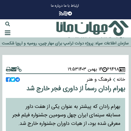
ارتباط با ما
درباره ما
چرا طلا دوباره افزایشی شد؟
گزینه جدایی اوسمار روی میز مدیران پرسپولیس
آیا رئیس جمهور آمریکا قانون را دور می‌زند؟
اخراج رسمی چهره نامدار از پرسپولیس
سازمان اطلاعات سپاه: پروژه دولت ترامپ برای مهار چین، روسیه و اروپا شکست
خورد
۶۹۴۹۸
۱۴ بهمن ۱۴۰۳
۱۹:۵۳
خانه
فرهنگ و هنر
بهرام رادان رسماً از داوری فجر خارج شد
بهرام رادان که پیشتر به عنوان یکی از هفت داور
مسابقه سینمای ایران چهل وسومین جشنواره فیلم فجر
معرفی شده بود، از هیات داوران جشنواره خارج شد.