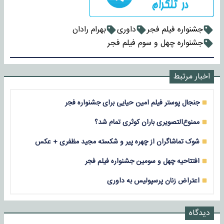
جشنواره فیلم فجر
داوری
بهرام رادان
جشنواره چهل و سوم فیلم فجر
اخبار مرتبط
جنجال پوستر فیلم امین حیایی برای جشنواره فجر
ممنوع‌التصویری باران کوثری تمام شد؟
شوک تماشاگران از چهره پیر و شکسته مجید مظفری + عکس
افتتاحیه چهل و سومین جشنواره فیلم فجر
اعتراض زنان پرسپولیس به داوری
دیدگاه