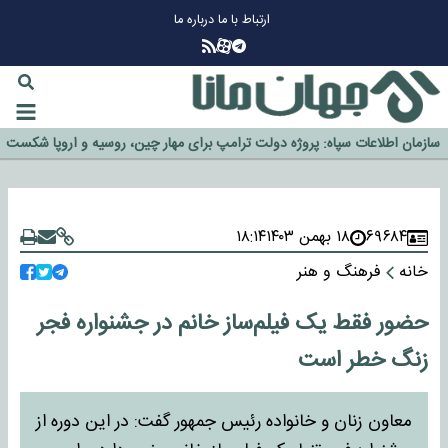
ارتباط با ما
درباره ما
چرا طلا دوباره افزایشی شد؟
گزینه جدایی اوسمار روی میز مدیران پرسپولیس
آیا رئیس جمهور آمریکا قانون را دور می‌زند؟
اخراج رسمی چهره نامدار از پرسپولیس
سازمان اطلاعات سپاه: پروژه دولت ترامپ برای مهار چین، روسیه و اروپا شکست
خورد
۶۹۶۸۴
۱۸ بهمن ۱۴۰۳
۱۸:۱۴
خانه
فرهنگ و هنر
حضور فقط یک فیلم‌ساز خانم در جشنواره فجر
زنگ خطر است
معاون زنان و خانواده رئیس جمهور گفت: در این دوره از