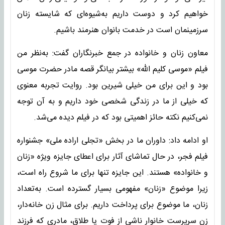
خواهیم کرد و دوست داریم به‌شیوه‌ای که شایسته زنان
سرزمینمان است در خدمت بانوان هنرمند باشیم.
معاون زنان و خانواده در جمع خبرنگاران گفت: به‌نظر من
فیلم «موسی کلیم الله» بیشتر بیانگر قصه مادر حضرت موسی
بود و این برای من خیلی شیرین بود. روایت تجربه معنوی
که خیلی از ما در زندگی شخصی خود داریم و به آن توجه
نمی‌کنیم نکته حائز اهمیتی بود که در فیلم دیده می‌شد.
او ادامه داد: داوران ما در بخش «تجلی اراده ملی» جشنواره
فیلم فجر، در حال تماشای آثار برای اعطای جایزه ویژه «زنان
و خانواده» هستند. این جایزه تنها برای ما شروع راه است،
زیرا موضوع «زنان» مفهومی بسیار گسترده است. به‌تعداد
زنان، ما موضوع برای پرداخت داریم. برای مثال زن خانه‌دار،
زن سرپرست خانوار ناشی از فوت یا طلاق، مادری که فرزند