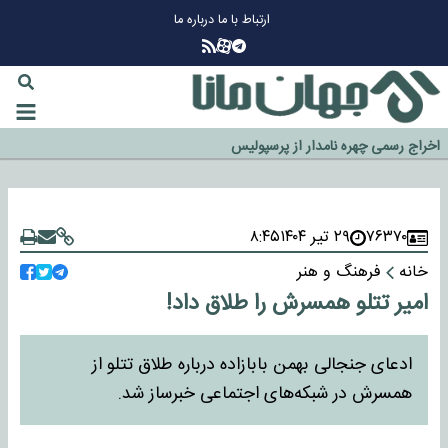
ارتباط با ما
درباره ما
چرا طلا دوباره افزایشی شد؟
گزینه جدایی اوسمار روی میز مدیران پرسپولیس
آیا رئیس جمهور آمریکا قانون را دور می‌زند؟
اخراج رسمی چهره نامدار از پرسپولیس
سازمان اطلاعات سپاه: پروژه دولت ترامپ برای مهار چین، روسیه و اروپا شکست
خورد
۷۶۳۷۰
۲۹ تیر ۱۴۰۴
۸:۴۵
خانه
فرهنگ و هنر
امیر تتلو همسرش را طلاق داد!
ادعای جنجالی بهمن بابازاده درباره طلاق تتلو از
همسرش در شبکه‌های اجتماعی خبرساز شد.