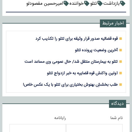
بازداشت
تتلو
خواننده
امیرحسین مقصودلو
اخبار مرتبط
قوه قضائیه صدور قرار وثیقه برای تتلو را تکذیب کرد
آخرین وضعیت پرونده تتلو
تتلو به بیمارستان منتقل شد/ حال عمومی وی مساعد است
اولین واکنش قوه قضاییه به خبر ازدواج تتلو
طلب بخششِ بهنوش بختیاری برای تتلو با یک عکس خاص!
دیدگاه
نام شما
رایانامه