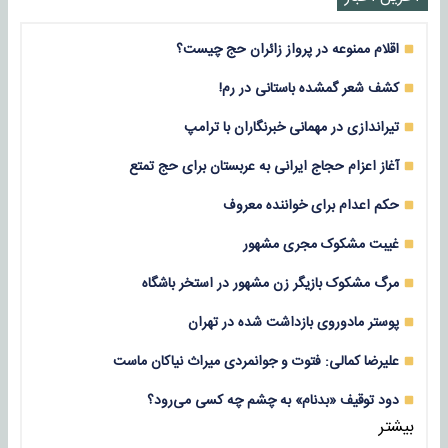
اقلام ممنوعه در پرواز زائران حج چیست؟
کشف شعر گمشده باستانی در رم!
تیراندازی در مهمانی خبرنگاران با ترامپ
آغاز اعزام حجاج ایرانی به عربستان برای حج تمتع
حکم اعدام برای خواننده معروف
غیبت مشکوک مجری مشهور
مرگ مشکوک بازیگر زن مشهور در استخر باشگاه
پوستر مادوروی بازداشت شده در تهران
علیرضا کمالی: فتوت و جوانمردی میراث نیاکان ماست
دود توقیف «بدنام» به چشم چه کسی می‌رود؟
بیشتر