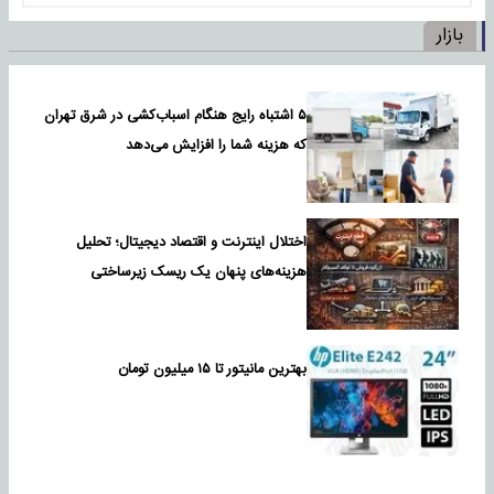
بازار
۵ اشتباه رایج هنگام اسباب‌کشی در شرق تهران
که هزینه شما را افزایش می‌دهد
اختلال اینترنت و اقتصاد دیجیتال؛ تحلیل
هزینه‌های پنهان یک ریسک زیرساختی
بهترین مانیتور تا ۱۵ میلیون تومان