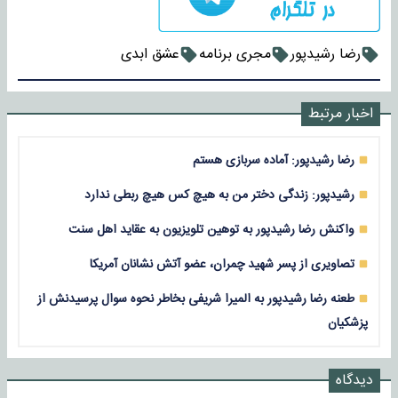
رضا رشیدپور
مجری برنامه
عشق ابدی
اخبار مرتبط
رضا رشیدپور: آماده سربازی هستم
رشیدپور: زندگی دختر من به هیچ کس هیچ ربطی ندارد
واکنش رضا رشیدپور به توهین تلویزیون به عقاید اهل سنت
تصاویری از پسر شهید چمران، عضو آتش نشانان آمریکا
طعنه رضا رشیدپور به المیرا شریفی بخاطر نحوه سوال پرسیدنش از
پزشکیان
دیدگاه