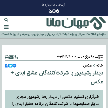
ارتباط با ما
درباره ما
چرا طلا دوباره افزایشی شد؟
گزینه جدایی اوسمار روی میز مدیران پرسپولیس
آیا رئیس جمهور آمریکا قانون را دور می‌زند؟
اخراج رسمی چهره نامدار از پرسپولیس
سازمان اطلاعات سپاه: پروژه دولت ترامپ برای مهار چین، روسیه و اروپا شکست
خورد
۷۶۸۰۸
۰۸ مرداد ۱۴۰۴
۷:۳۴
خانه
عکس
دیدار رشید‌پور با شرکت‌کنندگان عشق ابدی +
عکس
خبرگزاری تسنیم عکسی از دیدار رضا رشیدپور مجری
سابق صداوسیما با شرکت‌کنندگان برنامه عشق ابدی را