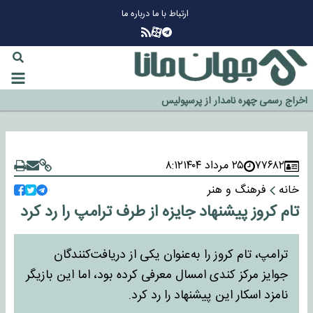
ارتباط با ما
درباره ما
چرا طلا دوباره افزایشی شد؟
گزینه جدایی اوسمار روی میز مدیران پرسپولیس
آیا رئیس جمهور آمریکا قانون را دور می‌زند؟
اخراج رسمی چهره نامدار از پرسپولیس
سازمان اطلاعات سپاه: پروژه دولت ترامپ برای مهار چین، روسیه و اروپا شکست
خورد
۷۷۶۸۲
۲۵ مرداد ۱۴۰۴
۸:۱۲
خانه
فرهنگ و هنر
تام کروز پیشنهاد جایزه از طرف ترامپ را رد کرد
ترامپ، تام کروز را به‌عنوان یکی از دریافت‌کنندگان
جوایز مرکز کندی امسال معرفی کرده بود، اما این بازیگر
نامزد اسکار این پیشنهاد را رد کرد.