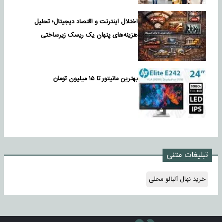
اختلال اینترنت و اقتصاد دیجیتال؛ تحلیل
هزینه‌های پنهان یک ریسک زیرساختی
بهترین مانیتور تا ۱۵ میلیون تومان
تبلیغات متنی
خرید نهال آلبالو محلی