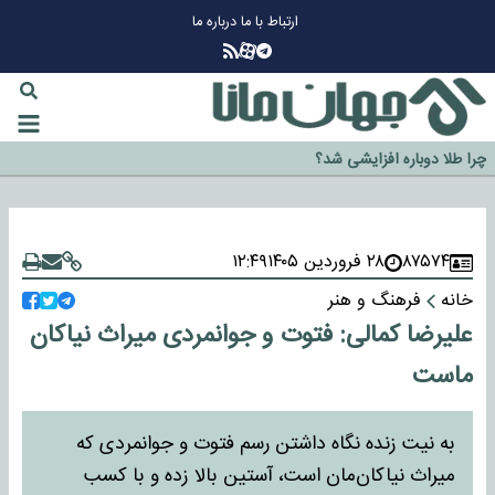
ارتباط با ما
درباره ما
چرا طلا دوباره افزایشی شد؟
گزینه جدایی اوسمار روی میز مدیران پرسپولیس
آیا رئیس جمهور آمریکا قانون را دور می‌زند؟
اخراج رسمی چهره نامدار از پرسپولیس
۸۷۵۷۴
۲۸ فروردین ۱۴۰۵
۱۲:۴۹
سازمان اطلاعات سپاه: پروژه دولت ترامپ برای مهار چین، روسیه و اروپا شکست
خانه
فرهنگ و هنر
خورد
علیرضا کمالی: فتوت و جوانمردی میراث نیاکان
ماست
به نیت زنده نگاه داشتن رسم فتوت و جوانمردی که
میراث نیاکان‌مان است، آستین بالا زده و با کسب