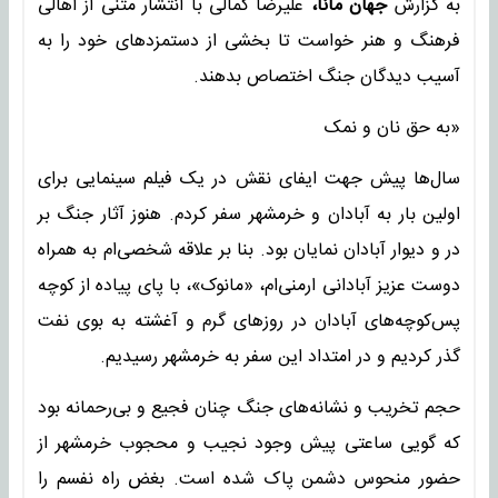
به گزارش
جهان مانا،
علیرضا کمالی با انتشار متنی از اهالی
فرهنگ و هنر خواست تا بخشی از دستمزدهای خود را به
آسیب دیدگان جنگ اختصاص بدهند.
«به حق نان و نمک
سال‌ها پیش جهت ایفای نقش در یک فیلم سینمایی برای
اولین بار به آبادان و خرمشهر سفر کردم. هنوز آثار جنگ بر
در و دیوار آبادان نمایان بود. بنا بر علاقه شخصی‌ام به همراه
دوست عزیز آبادانی ارمنی‌ام، «مانوک»، با پای پیاده از کوچه
پس‌کوچه‌های آبادان در روزهای گرم و آغشته به بوی نفت
گذر کردیم و در امتداد این سفر به خرمشهر رسیدیم.
حجم تخریب و نشانه‌های جنگ چنان فجیع و بی‌رحمانه بود
که گویی ساعتی پیش وجود نجیب و محجوب خرمشهر از
حضور منحوس دشمن پاک شده است. بغض راه نفسم را