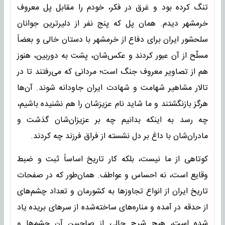
تنگ کرده بود و غرق در فکر، خودم را مقابل پل معروف
خرمشهر دیدم. همان پل که پنج نفر از دلیرترین جوانان
سلحشور ایران برای دفاع از خرمشهر با دستان خالی و بعضاً
مسلّح از آن عبور کردند و عکس‌شان، پشت به دوربین، هنوز
هم از تصاویر معروف جنگ است؛ مردانی که می‌رفتند تا در
تالار مشاهیر شهامت و شهادت ایران جاودانه شوند. آن‌ها
هرگز بازنگشتند و ما شاید نام عزیزشان را هم نشنیده باشیم،
چه رسد به اینکه بدانیم چه بر عزیزان‌شان گذشت و
مادران‌شان با داغ بر دل نشسته از فراق فرزند چه کردند.
کوتاهی از ما نیست، بلکه کار تاریخ اساساً ثبت و ضبط
وقایع است، نه احساس و عواطف. همان‌طور که در صفحات
تاریخ ایران از انواع تجاوزها به کشورمان و تعداد چشم‌های
از حدقه در آمده و مناره‌های ساخته‌شده از سرهای بریده یاد
شده است، هیچ شرح حالی از صاحبین آن چشم‌ها و