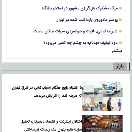
مرگ مشکوک بازیگر زن مشهور در استخر باشگاه
پوستر مادوروی بازداشت شده در تهران
علیرضا کمالی: فتوت و جوانمردی میراث نیاکان ماست
دود توقیف «بدنام» به چشم چه کسی می‌رود؟
بیشتر
بازار
۵ اشتباه رایج هنگام اسباب‌کشی در شرق تهران
که هزینه شما را افزایش می‌دهد
اختلال اینترنت و اقتصاد دیجیتال؛ تحلیل
هزینه‌های پنهان یک ریسک زیرساختی