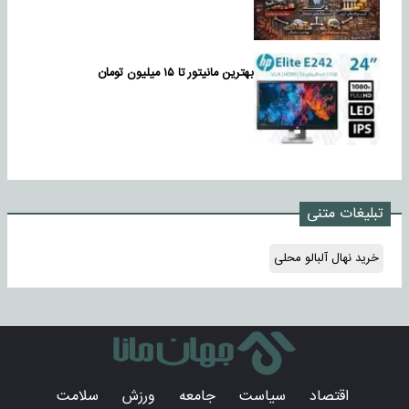
بهترین مانیتور تا ۱۵ میلیون تومان
تبلیغات متنی
خرید نهال آلبالو محلی
اقتصاد
سیاست
جامعه
ورزش
سلامت