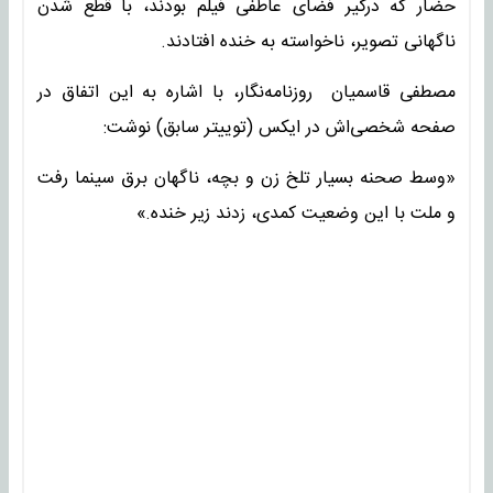
حضار که درگیر فضای عاطفی فیلم بودند، با قطع شدن
ناگهانی تصویر، ناخواسته به خنده افتادند.
مصطفی قاسمیان روزنامه‌نگار، با اشاره به این اتفاق در
صفحه شخصی‌اش در ایکس (توییتر سابق) نوشت:
«وسط صحنه بسیار تلخ زن و بچه، ناگهان برق سینما رفت
و ملت با این وضعیت کمدی، زدند زیر خنده.»