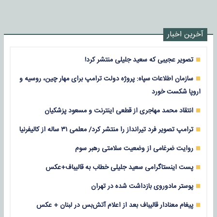
آخرین اخبار
تصویر عجیبی که سعید جلیلی منتشر کرد!
سازمان اطلاعات سپاه: پروژه دولت ترامپ برای مهار چین، روسیه و
اروپا شکست خورد
انتقاد محمد مهاجری از قطعی اینترنت و مسعود پزشکیان
ترامپ تصویر فرد تیرانداز را منتشر کرد/ معلمی ۳۱ ساله از کالیفرنیا
روایت ضرغامی از وضعیت سلامتی رهبر سوم
پست اینستاگرامی سعید جلیلی خطاب به قالیباف+عکس
پوستر مادوروی بازداشت شده در تهران
پیغام معنادار قالیباف بعد از اعلام آتش‌بس در لبنان + عکس