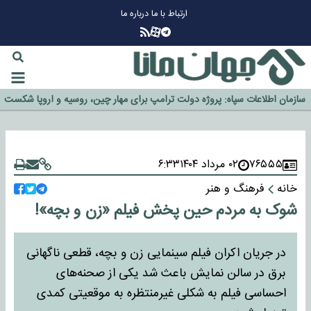
ارتباط با ما
درباره ما
چرا طلا دوباره افزایشی شد؟
گزینه جدایی اوسمار روی میز مدیران پرسپولیس
آیا رئیس جمهور آمریکا قانون را دور می‌زند؟
اخراج رسمی چهره نامدار از پرسپولیس
سازمان اطلاعات سپاه: پروژه دولت ترامپ برای مهار چین، روسیه و اروپا شکست
خورد
۷۶۵۵۵
۰۲ مرداد ۱۴۰۴
۶:۳۳
خانه
فرهنگ و هنر
شوک به مردم حین پخش فیلم «زن و بچه»!
در جریان اکران فیلم سینمایی زن و بچه، قطعی ناگهانی
برق در سالن نمایش باعث شد یکی از صحنه‌های
احساسی فیلم به شکلی غیرمنتظره به موقعیتی کمدی