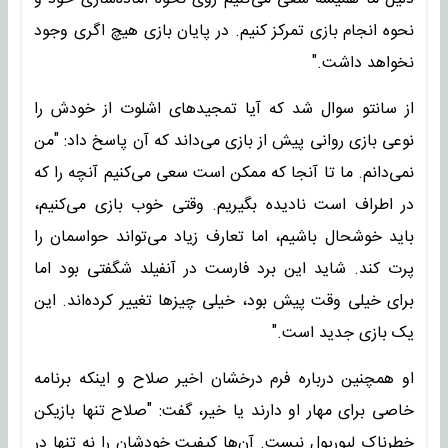
نحوه انجام بازی تمرکز کنیم. در پایان بازی هیچ اگری وجود
نخواهد داشت."
از سانتو سوال شد که آیا تمجیدهای اشلوت از خودش را
نوعی بازی روانی پیش از بازی می‌داند که آن پاسخ داد: "من
نمی‌دانم. ما تا آنجا که ممکن است سعی می‌کنیم آنچه را که
در اطراف است نادیده بگیریم. وقتی خوب بازی می‌کنیم،
باید خوشحال باشیم، اما تعارف زیاد می‌تواند حواسمان را
پرت کند. شاید این برد فارست در آنفیلد شگفتی بود اما
برای خیلی وقت پیش بود، خیلی چیزها تغییر کرده‌اند. این
یک بازی جدید است."
او همچنین درباره فرم درخشان اخیر صلاح و اینکه برنامه
خاصی برای مهار او دارند یا خیر، گفت: "صلاح تنها بازیکن
خطرناک لیورپول نیست. آن‌ها کیفیت خودشان را نه‌ تنها در