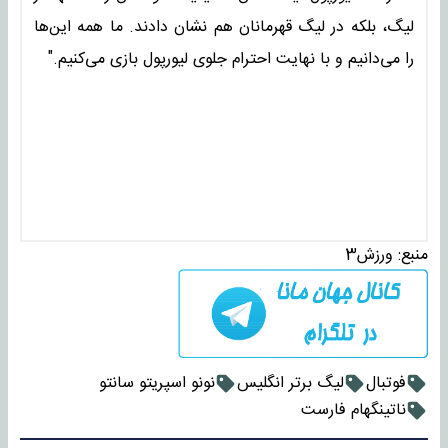
لیگ، بلکه در لیگ قهرمانان هم نشان دادند. ما همه این‌ها
را می‌دانیم و با نهایت احترام جلوی لیورپول بازی می‌کنیم."
منبع:
ورزش3
فوتبال
لیگ برتر انگلیس
نونو اسپریتو سانتو
ناتینگهام فارست