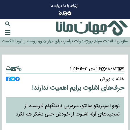
ارتباط با ما
درباره ما
چرا طلا دوباره افزایشی شد؟
گزینه جدایی اوسمار روی میز مدیران پرسپولیس
آیا رئیس جمهور آمریکا قانون را دور می‌زند؟
اخراج رسمی چهره نامدار از پرسپولیس
سازمان اطلاعات سپاه: پروژه دولت ترامپ برای مهار چین، روسیه و اروپا شکست
خورد
۶۸۶۸۳
۲۴ دی ۱۴۰۳
۲۲:۴۰
خانه
ورزش
حرف‌های اشلوت برایم اهمیت ندارند!
نونو اسپیریتو سانتو، سرمربی ناتینگهام فارست، از
تمجیدهای آرنه اشلوت از خودش حتی تشکر هم نکرد.