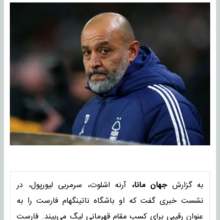
به گزارش
جهان مانا،
آرنه اشلوت، سرمربی لیورپول، در
نشست خبری گفت که او باشگاه ناتینگهام فارست را به
عنوان رقیبی برای کسب مقام قهرمانی لیگ می‌بیند. فارست