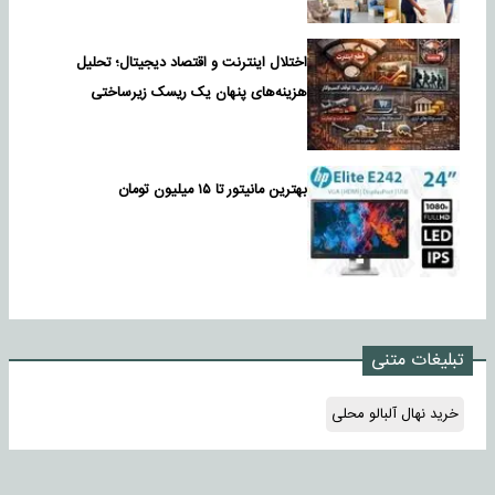
اختلال اینترنت و اقتصاد دیجیتال؛ تحلیل
هزینه‌های پنهان یک ریسک زیرساختی
بهترین مانیتور تا ۱۵ میلیون تومان
تبلیغات متنی
خرید نهال آلبالو محلی