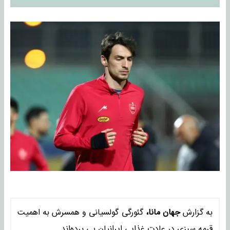
به گزارش
جهان مانا،
گئورگی گولسیانی و همسرش به اهمیت
قرمه سبزی در عادت غذایی ایرانیان پی برده‌اند.