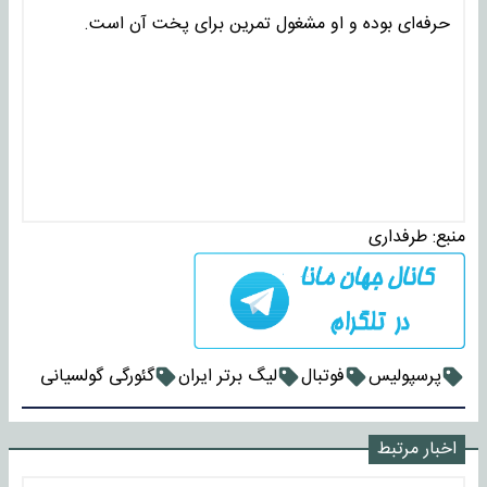
حرفه‌ای بوده و او مشغول تمرین برای پخت آن است.
منبع:
طرفداری
پرسپولیس
فوتبال
لیگ برتر ایران
گئورگی گولسیانی
اخبار مرتبط