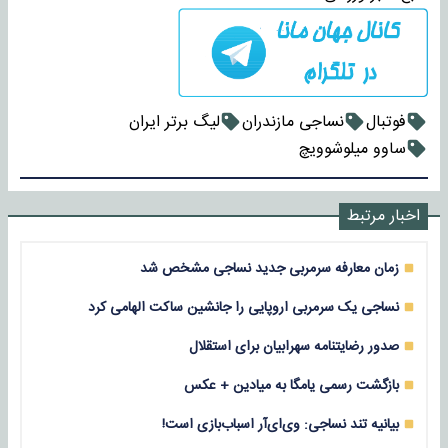
فوتبال
نساجی مازندران
لیگ برتر ایران
ساوو میلوشوویچ
اخبار مرتبط
زمان معارفه سرمربی جدید نساجی مشخص شد
نساجی یک سرمربی اروپایی را جانشین ساکت الهامی کرد
صدور رضایتنامه سهرابیان برای استقلال
بازگشت رسمی یامگا به میادین + عکس
بیانیه تند نساجی: وی‌ای‌آر اسباب‌بازی است!