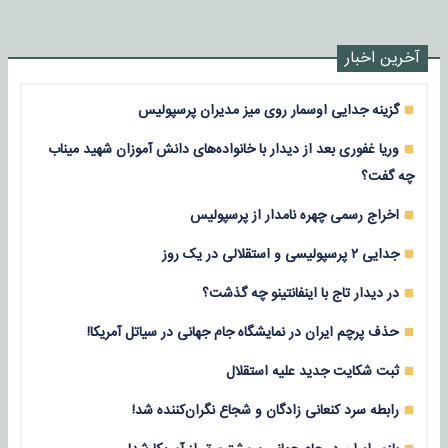
آخرین اخبار
گزینه جدایی اوسمار روی میز مدیران پرسپولیس
وریا غفوری بعد از دیدار با خانواده‌های دانش آموزان شهید میناب
چه گفت؟
اخراج رسمی چهره نامدار از پرسپولیس
جدایی ۲ پرسپولیسی و استقلالی در یک روز
در دیدار تاج با اینفانتینو چه گذشت؟
حذف پرچم ایران در نمایشگاه جام جهانی در سیاتل آمریکا!
ثبت شکایت جدید علیه استقلال
رابطه سرد کنعانی زادگان و شجاع نگران‌کننده شد!