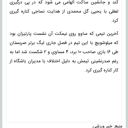
کند و جانشین ساکت الهامی می شود که در پی درگیری
لفظی با یحیی گل محمدی از هدایت نساجی کناره گیری
کرد.
آخرین تیمی که ساوو روی نیمکت آن نشست پارتیزان بود
که میلوشویچ با این تیم در فصل جاری لیگ برتر صربستان
طی ۱۶ بازی صاحب ۱۰ برد، ۴ مساوی و ۲ شکست شد اما به
رغم صدرنشینی تیمش به دلیل اختلاف با مدیران باشگاه از
کار کناره گیری کرد.
منبع:
خبر ورزشی