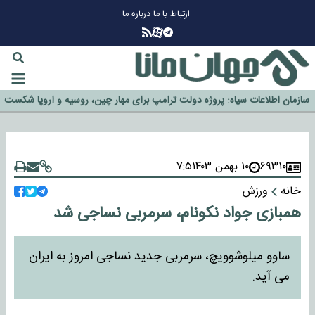
ارتباط با ما
درباره ما
چرا طلا دوباره افزایشی شد؟
گزینه جدایی اوسمار روی میز مدیران پرسپولیس
آیا رئیس جمهور آمریکا قانون را دور می‌زند؟
اخراج رسمی چهره نامدار از پرسپولیس
سازمان اطلاعات سپاه: پروژه دولت ترامپ برای مهار چین، روسیه و اروپا شکست
خورد
۶۹۳۱۰
۱۰ بهمن ۱۴۰۳
۷:۵
خانه
ورزش
همبازی جواد نکونام، سرمربی نساجی شد
ساوو میلوشوویچ، سرمربی جدید نساجی امروز به ایران
می آید.